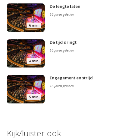
De leegte laten
16 jaren geleden
6 min
De tijd dringt
16 jaren geleden
4 min
Engagement en strijd
16 jaren geleden
5 min
Kijk/luister ook