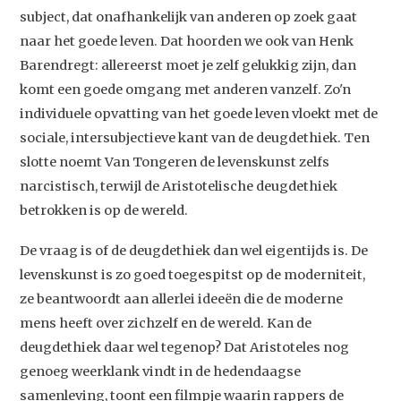
subject, dat onafhankelijk van anderen op zoek gaat
naar het goede leven. Dat hoorden we ook van Henk
Barendregt: allereerst moet je zelf gelukkig zijn, dan
komt een goede omgang met anderen vanzelf. Zo'n
individuele opvatting van het goede leven vloekt met de
sociale, intersubjectieve kant van de deugdethiek. Ten
slotte noemt Van Tongeren de levenskunst zelfs
narcistisch, terwijl de Aristotelische deugdethiek
betrokken is op de wereld.
De vraag is of de deugdethiek dan wel eigentijds is. De
levenskunst is zo goed toegespitst op de moderniteit,
ze beantwoordt aan allerlei ideeën die de moderne
mens heeft over zichzelf en de wereld. Kan de
deugdethiek daar wel tegenop? Dat Aristoteles nog
genoeg weerklank vindt in de hedendaagse
samenleving, toont een
filmpje
waarin rappers de