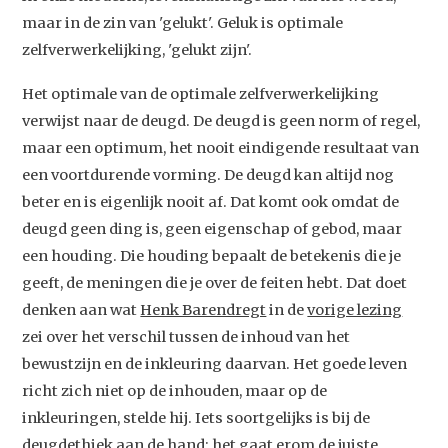
maar in de zin van 'gelukt'. Geluk is optimale
zelfverwerkelijking, 'gelukt zijn'.
Het optimale van de optimale zelfverwerkelijking
verwijst naar de deugd. De deugd is geen norm of regel,
maar een optimum, het nooit eindigende resultaat van
een voortdurende vorming. De deugd kan altijd nog
beter en is eigenlijk nooit af. Dat komt ook omdat de
deugd geen ding is, geen eigenschap of gebod, maar
een houding. Die houding bepaalt de betekenis die je
geeft, de meningen die je over de feiten hebt. Dat doet
denken aan wat
Henk Barendregt
in de
vorige lezing
zei over het verschil tussen de inhoud van het
bewustzijn en de inkleuring daarvan. Het goede leven
richt zich niet op de inhouden, maar op de
inkleuringen, stelde hij. Iets soortgelijks is bij de
deugdethiek aan de hand: het gaat erom de juiste