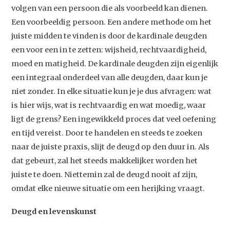
volgen van een persoon die als voorbeeld kan dienen.
Een voorbeeldig persoon. Een andere methode om het
juiste midden te vinden is door de kardinale deugden
een voor een in te zetten: wijsheid, rechtvaardigheid,
moed en matigheid. De kardinale deugden zijn eigenlijk
een integraal onderdeel van alle deugden, daar kun je
niet zonder. In elke situatie kun je je dus afvragen: wat
is hier wijs, wat is rechtvaardig en wat moedig, waar
ligt de grens? Een ingewikkeld proces dat veel oefening
en tijd vereist. Door te handelen en steeds te zoeken
naar de juiste praxis, slijt de deugd op den duur in. Als
dat gebeurt, zal het steeds makkelijker worden het
juiste te doen. Niettemin zal de deugd nooit af zijn,
Studium Generale
omdat elke nieuwe situatie om een herijking vraagt.
Home
Deugd en levenskunst