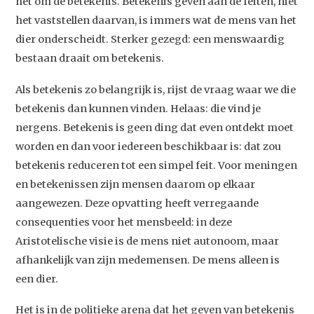
het om de betekenis. Betekenis geven aan de feiten, niet
het vaststellen daarvan, is immers wat de mens van het
dier onderscheidt. Sterker gezegd: een menswaardig
bestaan draait om betekenis.
Als betekenis zo belangrijk is, rijst de vraag waar we die
betekenis dan kunnen vinden. Helaas: die vind je
nergens. Betekenis is geen ding dat even ontdekt moet
worden en dan voor iedereen beschikbaar is: dat zou
betekenis reduceren tot een simpel feit. Voor meningen
en betekenissen zijn mensen daarom op elkaar
aangewezen. Deze opvatting heeft verregaande
consequenties voor het mensbeeld: in deze
Aristotelische visie is de mens niet autonoom, maar
afhankelijk van zijn medemensen. De mens alleen is
een dier.
Het is in de politieke arena dat het geven van betekenis