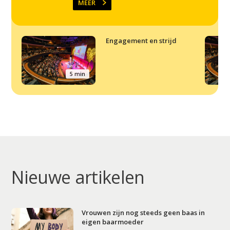
MEER
Engagement en strijd
5 min
Nieuwe artikelen
Vrouwen zijn nog steeds geen baas in
eigen baarmoeder