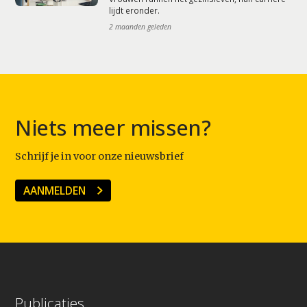
lijdt eronder.
2 maanden geleden
Niets meer missen?
Schrijf je in voor onze nieuwsbrief
AANMELDEN
Publicaties