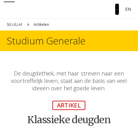
EN
SG.UU.nl
Artikelen
Studium Generale
De deugdethiek, met haar streven naar een
voortreffelijk leven, staat aan de basis van veel
ideeën over het goede leven.
ARTIKEL
Klassieke deugden