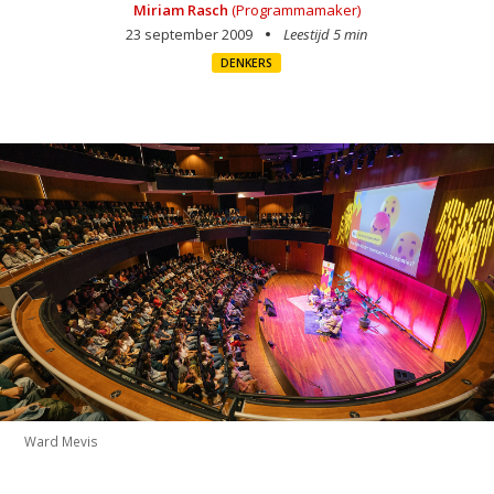
Miriam Rasch
(Programmamaker)
23 september 2009
Leestijd 5 min
DENKERS
Ward Mevis