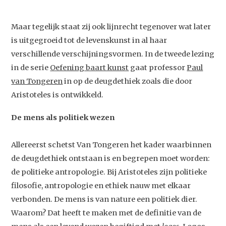
Maar tegelijk staat zij ook lijnrecht tegenover wat later
is uitgegroeid tot de levenskunst in al haar
verschillende verschijningsvormen. In de tweede lezing
in de serie
Oefening baart kunst
gaat professor
Paul
van Tongeren
in op de deugdethiek zoals die door
Aristoteles is ontwikkeld.
De mens als politiek wezen
Allereerst schetst Van Tongeren het kader waarbinnen
de deugdethiek ontstaan is en begrepen moet worden:
de politieke antropologie. Bij Aristoteles zijn politieke
filosofie, antropologie en ethiek nauw met elkaar
verbonden. De mens is van nature een politiek dier.
Waarom? Dat heeft te maken met de definitie van de