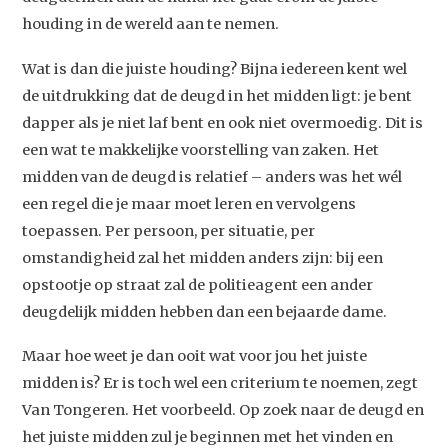
houding in de wereld aan te nemen.
Wat is dan die juiste houding? Bijna iedereen kent wel
de uitdrukking dat de deugd in het midden ligt: je bent
dapper als je niet laf bent en ook niet overmoedig. Dit is
een wat te makkelijke voorstelling van zaken. Het
midden van de deugd is relatief – anders was het wél
een regel die je maar moet leren en vervolgens
toepassen. Per persoon, per situatie, per
omstandigheid zal het midden anders zijn: bij een
opstootje op straat zal de politieagent een ander
deugdelijk midden hebben dan een bejaarde dame.
Maar hoe weet je dan ooit wat voor jou het juiste
midden is? Er is toch wel een criterium te noemen, zegt
Van Tongeren. Het voorbeeld. Op zoek naar de deugd en
het juiste midden zul je beginnen met het vinden en