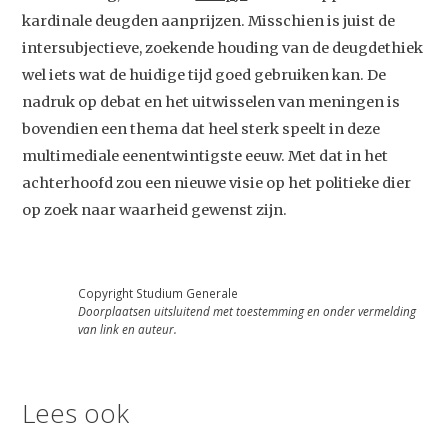
kardinale deugden aanprijzen. Misschien is juist de
intersubjectieve, zoekende houding van de deugdethiek
wel iets wat de huidige tijd goed gebruiken kan. De
nadruk op debat en het uitwisselen van meningen is
bovendien een thema dat heel sterk speelt in deze
multimediale eenentwintigste eeuw. Met dat in het
achterhoofd zou een nieuwe visie op het politieke dier
op zoek naar waarheid gewenst zijn.
Copyright Studium Generale
Doorplaatsen uitsluitend met toestemming en onder vermelding
van link en auteur.
Lees ook