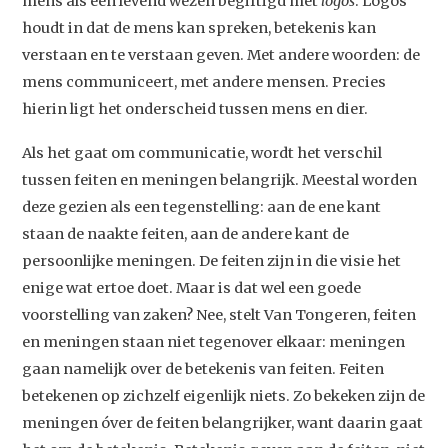
mens als een levend wezen begiftigd met
logos
. Logos
houdt in dat de mens kan spreken, betekenis kan
verstaan en te verstaan geven. Met andere woorden: de
mens communiceert, met andere mensen. Precies
hierin ligt het onderscheid tussen mens en dier.
Als het gaat om communicatie, wordt het verschil
tussen feiten en meningen belangrijk. Meestal worden
deze gezien als een tegenstelling: aan de ene kant
staan de naakte feiten, aan de andere kant de
persoonlijke meningen. De feiten zijn in die visie het
enige wat ertoe doet. Maar is dat wel een goede
voorstelling van zaken? Nee, stelt Van Tongeren, feiten
en meningen staan niet tegenover elkaar: meningen
gaan namelijk over de betekenis van feiten. Feiten
betekenen op zichzelf eigenlijk niets. Zo bekeken zijn de
meningen óver de feiten belangrijker, want daarin gaat