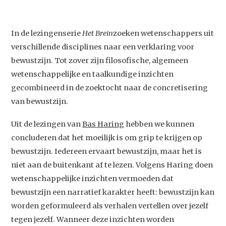
In de lezingenserie
Het Brein
zoeken wetenschappers uit
verschillende disciplines naar een verklaring voor
bewustzijn. Tot zover zijn filosofische, algemeen
wetenschappelijke en taalkundige inzichten
gecombineerd in de zoektocht naar de concretisering
van bewustzijn.
Uit de lezingen van
Bas Haring
hebben we kunnen
concluderen dat het moeilijk is om grip te krijgen op
bewustzijn. Iedereen ervaart bewustzijn, maar het is
niet aan de buitenkant af te lezen. Volgens Haring doen
wetenschappelijke inzichten vermoeden dat
bewustzijn een narratief karakter heeft: bewustzijn kan
worden geformuleerd als verhalen vertellen over jezelf
tegen jezelf. Wanneer deze inzichten worden