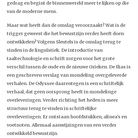
gedrag en begint de binnenwereld meer te lijken op die
van de moderne mens.
Maar wat heeft dan de omslag veroorzaakt? Wat is de
trigger geweest die het bewustzijn verder heeft doen
ontwikkelen? Volgens Sleutels is de omslag terug te
vinden in de linguïstiek. De introductie van
taaltechnologie en schrift zorgen voor het grote
verschil tussen de oude en de nieuwe Grieken. De Ilias is
Studium Generale
een geschreven verslag van mondeling overgeleverde
verhalen. De Odyssee daarentegen is een schriftelijk
Home
verhaal, dat geen oorsprong heeft in mondelinge
Agenda
overleveringen. Verder richting het heden is meer
structuur terug te vinden in schriftelijke
Video
overleveringen. Er ontstaan hoofdstukken, alinea's en
Podcast
voetnoten. Allemaal aanwijzingen van een verder
ontwikkeld bewustzijn.
Artikelen