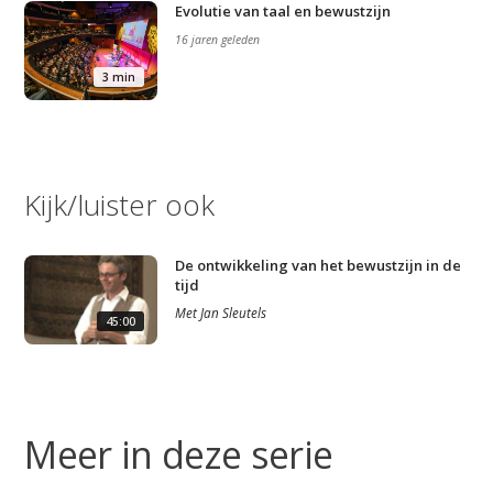
Evolutie van taal en bewustzijn
16 jaren geleden
3 min
Kijk/luister ook
De ontwikkeling van het bewustzijn in de
tijd
Met
Jan Sleutels
45:00
Meer in deze serie