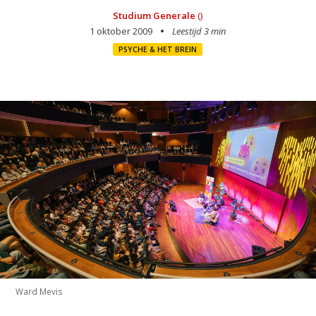
Studium Generale
()
1 oktober 2009
Leestijd 3 min
PSYCHE & HET BREIN
Ward Mevis