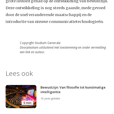
grote invloed gehad op de ontwikkeling van bewustzijn.
Deze ontwikkeling is nog steeds gaande, mede gevoed
door de snel veranderende maatschappij en de
introductie van nieuwe communicatietechnologieën.
Copyright Studium Generale
Doorplaatsen uitsluitend met toestemming en onder vermelding
van link en auteur.
Lees ook
Bewustzijn: Van filosofie tot kunstmatige
intelligentie
16 jaren geleden
5 min