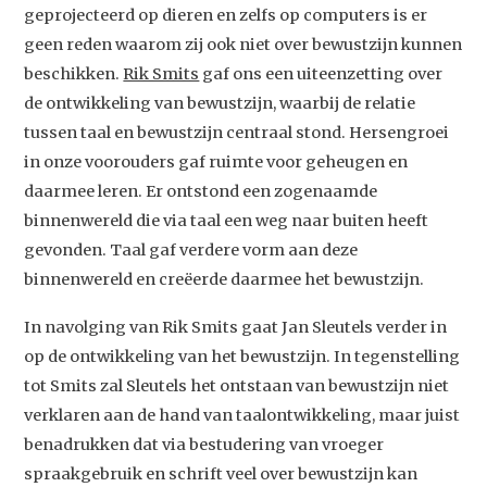
geprojecteerd op dieren en zelfs op computers is er
geen reden waarom zij ook niet over bewustzijn kunnen
beschikken.
Rik Smits
gaf ons een uiteenzetting over
de ontwikkeling van bewustzijn, waarbij de relatie
tussen taal en bewustzijn centraal stond. Hersengroei
in onze voorouders gaf ruimte voor geheugen en
daarmee leren. Er ontstond een zogenaamde
binnenwereld die via taal een weg naar buiten heeft
gevonden. Taal gaf verdere vorm aan deze
binnenwereld en creëerde daarmee het bewustzijn.
In navolging van Rik Smits gaat Jan Sleutels verder in
op de ontwikkeling van het bewustzijn. In tegenstelling
tot Smits zal Sleutels het ontstaan van bewustzijn niet
verklaren aan de hand van taalontwikkeling, maar juist
benadrukken dat via bestudering van vroeger
spraakgebruik en schrift veel over bewustzijn kan