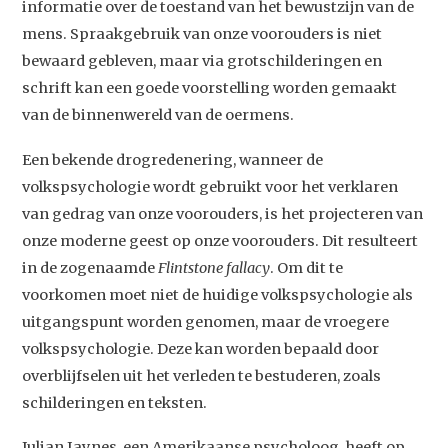
informatie over de toestand van het bewustzijn van de
mens. Spraakgebruik van onze voorouders is niet
bewaard gebleven, maar via grotschilderingen en
schrift kan een goede voorstelling worden gemaakt
van de binnenwereld van de oermens.
Een bekende drogredenering, wanneer de
volkspsychologie wordt gebruikt voor het verklaren
van gedrag van onze voorouders, is het projecteren van
onze moderne geest op onze voorouders. Dit resulteert
in de zogenaamde
Flintstone fallacy
. Om dit te
voorkomen moet niet de huidige volkspsychologie als
uitgangspunt worden genomen, maar de vroegere
volkspsychologie. Deze kan worden bepaald door
overblijfselen uit het verleden te bestuderen, zoals
schilderingen en teksten.
Julian Jaynes, een Amerikaanse psycholoog, heeft op