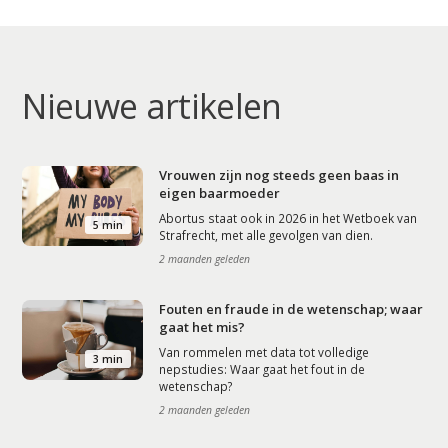
Nieuwe artikelen
Vrouwen zijn nog steeds geen baas in
eigen baarmoeder
Abortus staat ook in 2026 in het Wetboek van
5 min
Strafrecht, met alle gevolgen van dien.
2 maanden geleden
Fouten en fraude in de wetenschap; waar
gaat het mis?
Van rommelen met data tot volledige
3 min
nepstudies: Waar gaat het fout in de
wetenschap?
2 maanden geleden