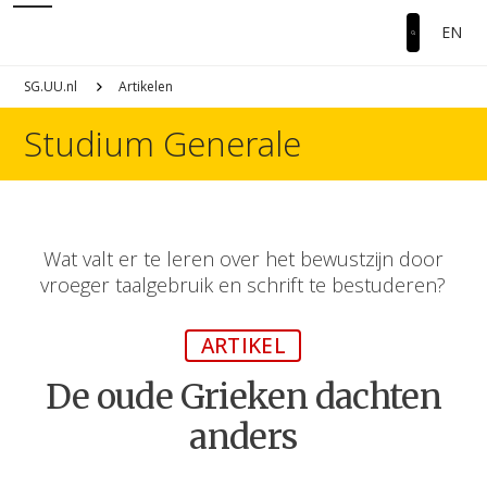
EN
SG.UU.nl
Artikelen
Studium Generale
Wat valt er te leren over het bewustzijn door
vroeger taalgebruik en schrift te bestuderen?
ARTIKEL
De oude Grieken dachten
anders