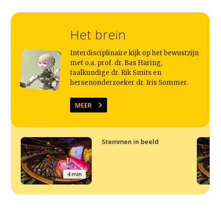
Het brein
Interdisciplinaire kijk op het bewustzijn
met o.a. prof. dr. Bas Haring,
taalkundige dr. Rik Smits en
hersenonderzoeker dr. Iris Sommer.
MEER
Stemmen in beeld
4 min