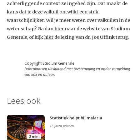
achterliggende context ze ingebed zijn. Dat maakt de
kans dat je deze valkuil ontwijkt een stuk
waarschijnlijker. Wil je meer weten over valkuilen in de
wetenschap? Ga dan
hier
naar de website van Studium
Generale, of kijk
hier
de lezing van dr. Jos Uffink terug.
Copyright Studium Generale
Doorplaatsen uitsluitend met toestemming en onder vermelding
van link en auteur.
Lees ook
Studium Generale
Home
Statistiek helpt bij malaria
15 jaren geleden
Agenda
2 min