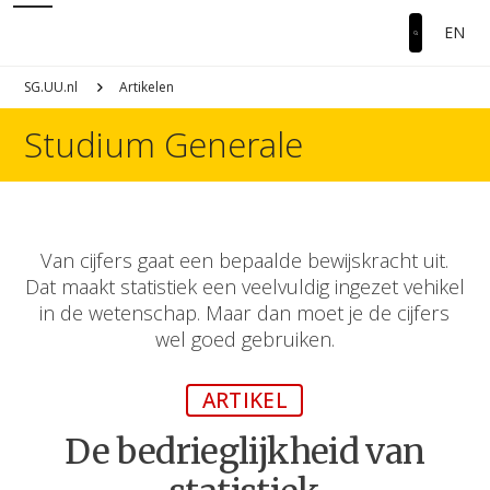
EN
SG.UU.nl
Artikelen
Studium Generale
Van cijfers gaat een bepaalde bewijskracht uit.
Dat maakt statistiek een veelvuldig ingezet vehikel
in de wetenschap. Maar dan moet je de cijfers
wel goed gebruiken.
ARTIKEL
De bedrieglijkheid van