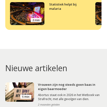
Statistiek helpt bij
malaria
2 min
Nieuwe artikelen
Vrouwen zijn nog steeds geen baas in
eigen baarmoeder
Abortus staat ook in 2026 in het Wetboek van
5 min
Strafrecht, met alle gevolgen van dien.
2 maanden geleden