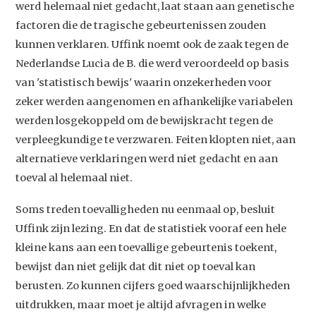
werd helemaal niet gedacht, laat staan aan genetische
factoren die de tragische gebeurtenissen zouden
kunnen verklaren. Uffink noemt ook de zaak tegen de
Nederlandse Lucia de B. die werd veroordeeld op basis
van 'statistisch bewijs' waarin onzekerheden voor
zeker werden aangenomen en afhankelijke variabelen
werden losgekoppeld om de bewijskracht tegen de
verpleegkundige te verzwaren. Feiten klopten niet, aan
alternatieve verklaringen werd niet gedacht en aan
toeval al helemaal niet.
Soms treden toevalligheden nu eenmaal op, besluit
Uffink zijn lezing. En dat de statistiek vooraf een hele
kleine kans aan een toevallige gebeurtenis toekent,
bewijst dan niet gelijk dat dit niet op toeval kan
berusten. Zo kunnen cijfers goed waarschijnlijkheden
uitdrukken, maar moet je altijd afvragen in welke