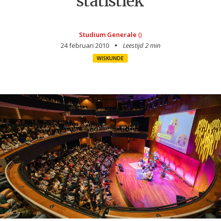
statistiek
Studium Generale
()
24 februari 2010
Leestijd 2 min
WISKUNDE