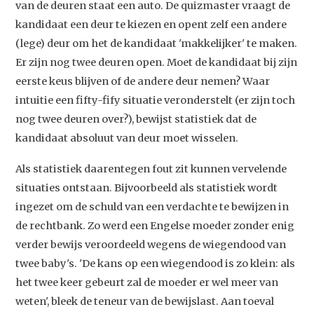
van de deuren staat een auto. De quizmaster vraagt de
kandidaat een deur te kiezen en opent zelf een andere
(lege) deur om het de kandidaat 'makkelijker' te maken.
Er zijn nog twee deuren open. Moet de kandidaat bij zijn
eerste keus blijven of de andere deur nemen? Waar
intuitie een fifty-fify situatie veronderstelt (er zijn toch
nog twee deuren over?), bewijst statistiek dat de
kandidaat absoluut van deur moet wisselen.
Als statistiek daarentegen fout zit kunnen vervelende
situaties ontstaan. Bijvoorbeeld als statistiek wordt
ingezet om de schuld van een verdachte te bewijzen in
de rechtbank. Zo werd een Engelse moeder zonder enig
verder bewijs veroordeeld wegens de wiegendood van
twee baby's. 'De kans op een wiegendood is zo klein: als
het twee keer gebeurt zal de moeder er wel meer van
weten', bleek de teneur van de bewijslast. Aan toeval