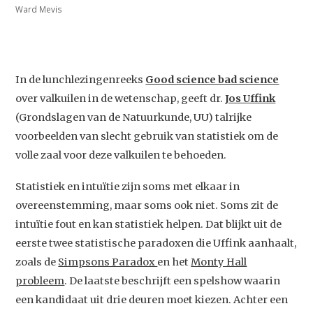
Ward Mevis
In de lunchlezingenreeks
Good science bad science
over valkuilen in de wetenschap, geeft dr.
Jos Uffink
(Grondslagen van de Natuurkunde, UU) talrijke
voorbeelden van slecht gebruik van statistiek om de
volle zaal voor deze valkuilen te behoeden.
Statistiek en intuïtie zijn soms met elkaar in
overeenstemming, maar soms ook niet. Soms zit de
intuïtie fout en kan statistiek helpen. Dat blijkt uit de
eerste twee statistische paradoxen die Uffink aanhaalt,
zoals de
Simpsons Paradox
en het
Monty Hall
probleem
. De laatste beschrijft een spelshow waarin
een kandidaat uit drie deuren moet kiezen. Achter een