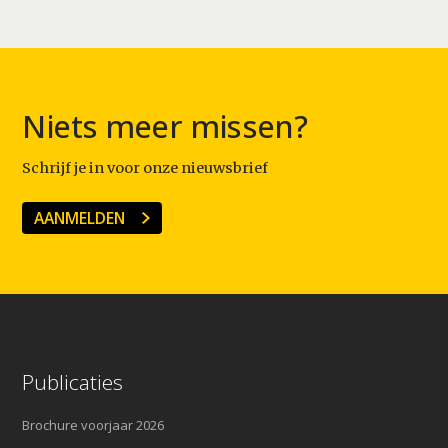
Niets meer missen?
Schrijf je in voor onze nieuwsbrief
AANMELDEN
Publicaties
Brochure voorjaar 2026