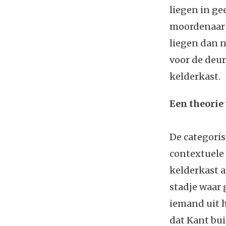
liegen in ge
moordenaar o
liegen dan 
voor de deur 
kelderkast.
Een theorie 
De categoris
contextuele 
kelderkast a
stadje waar 
iemand uit 
dat Kant bui