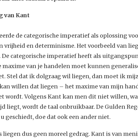
g van Kant
erde de categorische imperatief als oplossing voo
n vrijheid en determinisme. Het voorbeeld van li
k. De categorische imperatief heeft als uitgangspun
maxime van je handelen moet kunnen generalise
. Stel dat ik dolgraag wil liegen, dan moet ik mijz
k kan willen dat liegen – het maxime van mijn han
 wordt. Volgens Kant kan men dit niet willen, wa
ijd liegt, wordt de taal onbruikbaar. De Gulden Rege
t u geschiedt, doe dat ook een ander niet.
is liegen dus geen moreel gedrag. Kant is van men