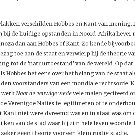
 vlakken verschilden Hobbes en Kant van mening. 
n bij de huidige opstanden in Noord-Afrika liever 
noza dan aan Hobbes of Kant. Zo kende bijvoorb
ezag toe aan de staat en verwierp hij de theorie v
ng tot de 'natuurtoestand' van de wereld. Op da
ls Hobbes het eens over het belang van de staat al
iden voorstanders van een mondiale rechtsorde. K
n werk
Naar de eeuwige vrede
vele malen geciteerd o
de Verenigde Naties te legitimeren of te onderbo
t Kant niet wereldvreemd was en in staat was om 
ijken van de stad waar hij zijn hele leven woonde.
zeker geen theorie voor een klein rustig stadje.