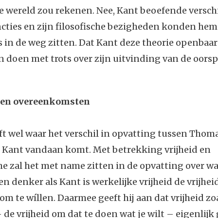
e wereld zou rekenen. Nee, Kant beoefende versch
cties en zijn filosofische bezigheden konden hem 
 in de weg zitten. Dat Kant deze theorie openbaa
 doen met trots over zijn uitvinding van de oors
n en overeenkomsten
jft wel waar het verschil in opvatting tussen Tho
d Kant vandaan komt. Met betrekking vrijheid en
 zal het met name zitten in de opvatting over wat
een denker als Kant is werkelijke vrijheid de vrijhe
om te wíllen. Daarmee geeft hij aan dat vrijheid z
 de vrijheid om dat te doen wat je wilt – eigenlijk