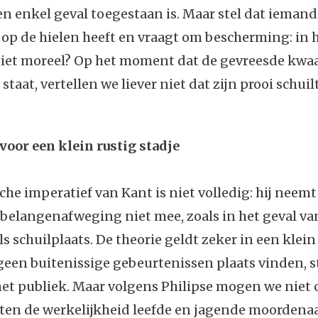
en enkel geval toegestaan is. Maar stel dat iemand
p de hielen heeft en vraagt om bescherming: in h
niet moreel? Op het moment dat de gevreesde kw
staat, vertellen we liever niet dat zijn prooi schuil
voor een klein rustig stadje
che imperatief van Kant is niet volledig: hij neemt
belangenafweging niet mee, zoals in het geval va
ls schuilplaats. De theorie geldt zeker in een klein
geen buitenissige gebeurtenissen plaats vinden, s
het publiek. Maar volgens Philipse mogen we niet
ten de werkelijkheid leefde en jagende moordenaa