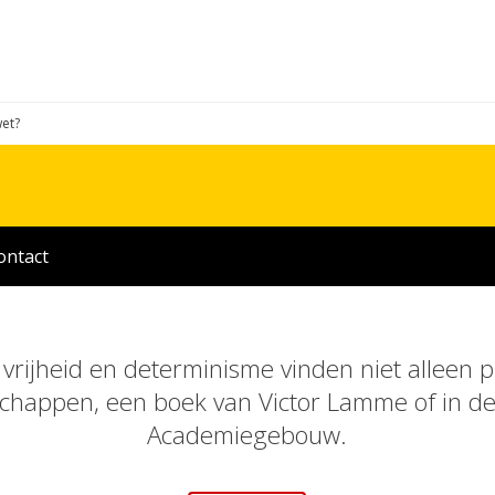
wet?
ontact
 vrijheid en determinisme vinden niet alleen 
happen, een boek van Victor Lamme of in de
Academiegebouw.