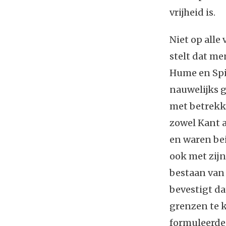
vrijheid is.
Niet op alle
stelt dat me
Hume en Spi
nauwelijks g
met betrekki
zowel Kant a
en waren be
ook met zij
bestaan van 
bevestigt da
grenzen te k
formuleerde 