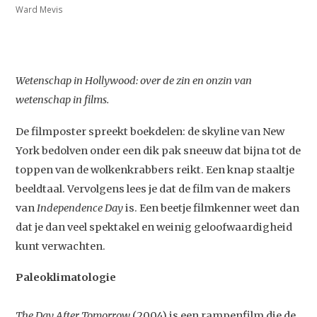
Ward Mevis
Wetenschap in Hollywood: over de zin en onzin van
wetenschap in films.
De filmposter spreekt boekdelen: de skyline van New
York bedolven onder een dik pak sneeuw dat bijna tot de
toppen van de wolkenkrabbers reikt. Een knap staaltje
beeldtaal. Vervolgens lees je dat de film van de makers
van
Independence Day
is. Een beetje filmkenner weet dan
dat je dan veel spektakel en weinig geloofwaardigheid
kunt verwachten.
Paleoklimatologie
The Day After Tomorrow
(2004) is een rampenfilm die de