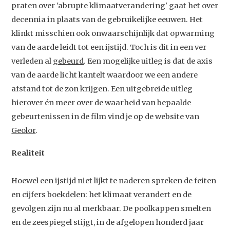
praten over 'abrupte klimaatverandering' gaat het over
decennia in plaats van de gebruikelijke eeuwen. Het
klinkt misschien ook onwaarschijnlijk dat opwarming
van de aarde leidt tot een ijstijd. Toch is dit in een ver
verleden al
gebeurd
. Een mogelijke uitleg is dat de axis
van de aarde licht kantelt waardoor we een andere
afstand tot de zon krijgen. Een uitgebreide uitleg
hierover én meer over de waarheid van bepaalde
gebeurtenissen in de film vind je op de website van
Geolor
.
Realiteit
Hoewel een ijstijd niet lijkt te naderen spreken de feiten
en cijfers boekdelen: het klimaat verandert en de
gevolgen zijn nu al merkbaar. De poolkappen smelten
en de zeespiegel stijgt, in de afgelopen honderd jaar