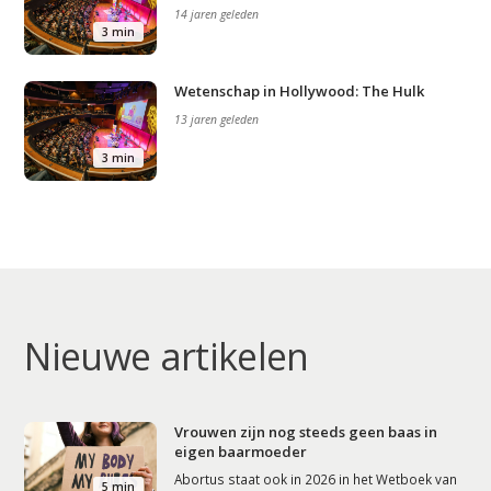
14 jaren geleden
3 min
Wetenschap in Hollywood: The Hulk
13 jaren geleden
3 min
Nieuwe artikelen
Vrouwen zijn nog steeds geen baas in
eigen baarmoeder
Abortus staat ook in 2026 in het Wetboek van
5 min