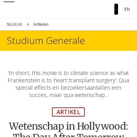
EN
SG.UU.nl
Artikelen
Studium Generale
'In short, this movie is to climate science as what
Frankenstein is to heart transplant surgery'. Qua
special effects en bezoekersaantallen een
succes, maar qua wetenschap...
ARTIKEL
Wetenschap in Hollywood: