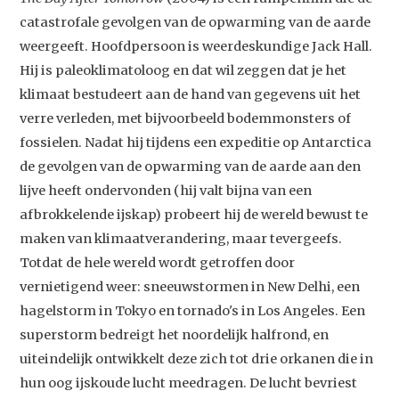
catastrofale gevolgen van de opwarming van de aarde
weergeeft. Hoofdpersoon is weerdeskundige Jack Hall.
Hij is paleoklimatoloog en dat wil zeggen dat je het
klimaat bestudeert aan de hand van gegevens uit het
verre verleden, met bijvoorbeeld bodemmonsters of
fossielen. Nadat hij tijdens een expeditie op Antarctica
de gevolgen van de opwarming van de aarde aan den
lijve heeft ondervonden (hij valt bijna van een
afbrokkelende ijskap) probeert hij de wereld bewust te
maken van klimaatverandering, maar tevergeefs.
Totdat de hele wereld wordt getroffen door
vernietigend weer: sneeuwstormen in New Delhi, een
hagelstorm in Tokyo en tornado's in Los Angeles. Een
superstorm bedreigt het noordelijk halfrond, en
uiteindelijk ontwikkelt deze zich tot drie orkanen die in
hun oog ijskoude lucht meedragen. De lucht bevriest