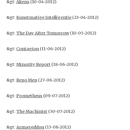
&gt:
Aliens
(10-04-2012)
&gt:
Kunstmatige Intelligentie
(23-04-2012)
&gt:
The Day After Tomorrow
(10-05-2012)
&gt:
Contagion
(11-06-2012)
&gt:
Minority Report
(18-06-2012)
&gt:
Repo Men
(27-06-2012)
&gt:
Prometheus
(09-07-2012)
&gt:
The Machinist
(30-07-2012)
&gt:
Armageddon
(13-08-2012)