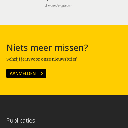
2 maanden geleden
Niets meer missen?
Schrijf je in voor onze nieuwsbrief
AANMELDEN
Publicaties