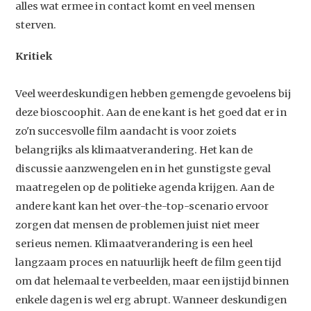
alles wat ermee in contact komt en veel mensen
sterven.
Kritiek
Veel weerdeskundigen hebben gemengde gevoelens bij
deze bioscoophit. Aan de ene kant is het goed dat er in
zo'n succesvolle film aandacht is voor zoiets
belangrijks als klimaatverandering. Het kan de
discussie aanzwengelen en in het gunstigste geval
maatregelen op de politieke agenda krijgen. Aan de
andere kant kan het over-the-top-scenario ervoor
zorgen dat mensen de problemen juist niet meer
serieus nemen. Klimaatverandering is een heel
langzaam proces en natuurlijk heeft de film geen tijd
om dat helemaal te verbeelden, maar een ijstijd binnen
enkele dagen is wel erg abrupt. Wanneer deskundigen