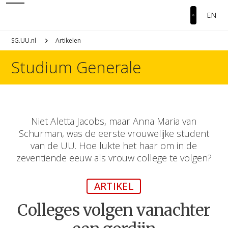
EN
SG.UU.nl
Artikelen
Studium Generale
Niet Aletta Jacobs, maar Anna Maria van
Schurman, was de eerste vrouwelijke student
van de UU. Hoe lukte het haar om in de
zeventiende eeuw als vrouw college te volgen?
ARTIKEL
Colleges volgen vanachter