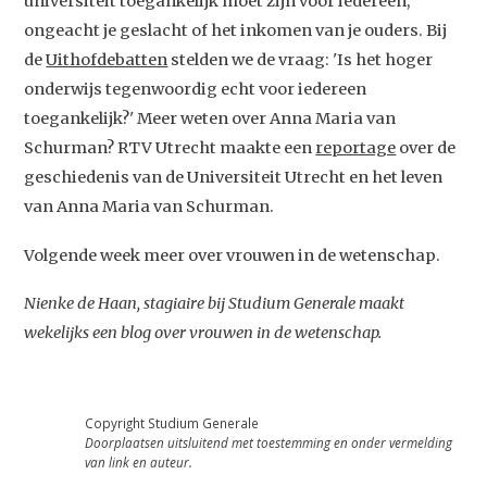
universiteit toegankelijk moet zijn voor iedereen,
ongeacht je geslacht of het inkomen van je ouders. Bij
de
Uithofdebatten
stelden we de vraag: 'Is het hoger
onderwijs tegenwoordig echt voor iedereen
toegankelijk?' Meer weten over Anna Maria van
Schurman? RTV Utrecht maakte een
reportage
over de
geschiedenis van de Universiteit Utrecht en het leven
van Anna Maria van Schurman.
Volgende week meer over vrouwen in de wetenschap.
Nienke de Haan, stagiaire bij Studium Generale maakt
wekelijks een blog over vrouwen in de wetenschap.
Copyright Studium Generale
Doorplaatsen uitsluitend met toestemming en onder vermelding
van link en auteur.