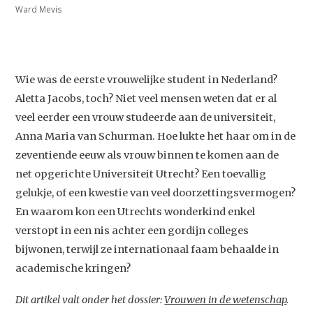
Ward Mevis
Wie was de eerste vrouwelijke student in Nederland?
Aletta Jacobs, toch? Niet veel mensen weten dat er al
veel eerder een vrouw studeerde aan de universiteit,
Anna Maria van Schurman. Hoe lukte het haar om in de
zeventiende eeuw als vrouw binnen te komen aan de
net opgerichte Universiteit Utrecht? Een toevallig
gelukje, of een kwestie van veel doorzettingsvermogen?
En waarom kon een Utrechts wonderkind enkel
verstopt in een nis achter een gordijn colleges
bijwonen, terwijl ze internationaal faam behaalde in
academische kringen?
Dit artikel valt onder het dossier:
Vrouwen in de wetenschap
.