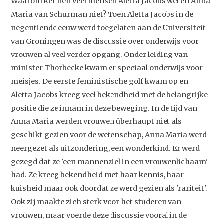
Waarom kennen veel mensen Aletta Jacobs wel en Anna
Maria van Schurman niet? Toen Aletta Jacobs in de
negentiende eeuw werd toegelaten aan de Universiteit
van Groningen was de discussie over onderwijs voor
vrouwen al veel verder opgang. Onder leiding van
minister Thorbecke kwam er speciaal onderwijs voor
meisjes. De eerste feministische golf kwam op en
Aletta Jacobs kreeg veel bekendheid met de belangrijke
positie die ze innam in deze beweging. In de tijd van
Anna Maria werden vrouwen überhaupt niet als
geschikt gezien voor de wetenschap, Anna Maria werd
neergezet als uitzondering, een wonderkind. Er werd
gezegd dat ze 'een mannenziel in een vrouwenlichaam'
had. Ze kreeg bekendheid met haar kennis, haar
kuisheid maar ook doordat ze werd gezien als 'rariteit'.
Ook zij maakte zich sterk voor het studeren van
vrouwen, maar voerde deze discussie vooral in de