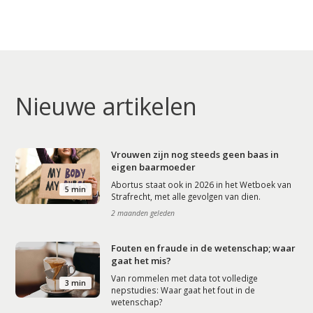
Nieuwe artikelen
Vrouwen zijn nog steeds geen baas in
eigen baarmoeder
Abortus staat ook in 2026 in het Wetboek van
5 min
Strafrecht, met alle gevolgen van dien.
2 maanden geleden
Fouten en fraude in de wetenschap; waar
gaat het mis?
Van rommelen met data tot volledige
3 min
nepstudies: Waar gaat het fout in de
wetenschap?