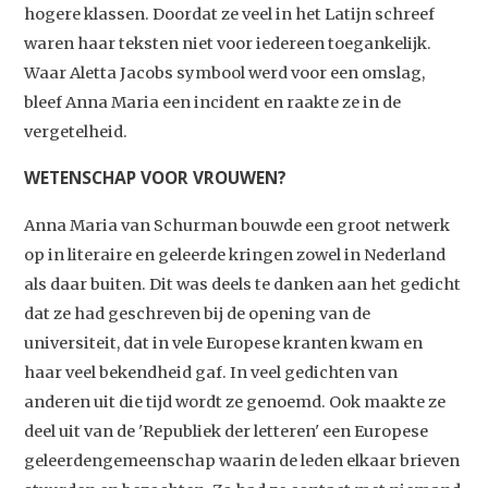
hogere klassen. Doordat ze veel in het Latijn schreef
waren haar teksten niet voor iedereen toegankelijk.
Waar Aletta Jacobs symbool werd voor een omslag,
bleef Anna Maria een incident en raakte ze in de
vergetelheid.
WETENSCHAP VOOR VROUWEN?
Anna Maria van Schurman bouwde een groot netwerk
op in literaire en geleerde kringen zowel in Nederland
als daar buiten. Dit was deels te danken aan het gedicht
dat ze had geschreven bij de opening van de
universiteit, dat in vele Europese kranten kwam en
haar veel bekendheid gaf. In veel gedichten van
anderen uit die tijd wordt ze genoemd. Ook maakte ze
deel uit van de 'Republiek der letteren' een Europese
geleerdengemeenschap waarin de leden elkaar brieven