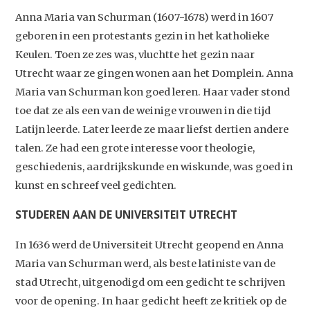
Anna Maria van Schurman (1607-1678) werd in 1607
geboren in een protestants gezin in het katholieke
Keulen. Toen ze zes was, vluchtte het gezin naar
Utrecht waar ze gingen wonen aan het Domplein. Anna
Maria van Schurman kon goed leren. Haar vader stond
toe dat ze als een van de weinige vrouwen in die tijd
Latijn leerde. Later leerde ze maar liefst dertien andere
talen. Ze had een grote interesse voor theologie,
geschiedenis, aardrijkskunde en wiskunde, was goed in
kunst en schreef veel gedichten.
STUDEREN AAN DE UNIVERSITEIT UTRECHT
In 1636 werd de Universiteit Utrecht geopend en Anna
Maria van Schurman werd, als beste latiniste van de
stad Utrecht, uitgenodigd om een gedicht te schrijven
voor de opening. In haar gedicht heeft ze kritiek op de