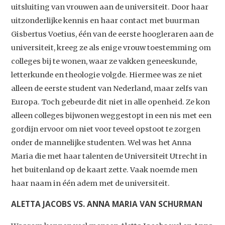
uitsluiting van vrouwen aan de universiteit. Door haar
uitzonderlijke kennis en haar contact met buurman
Gisbertus Voetius, één van de eerste hoogleraren aan de
universiteit, kreeg ze als enige vrouw toestemming om
colleges bij te wonen, waar ze vakken geneeskunde,
letterkunde en theologie volgde. Hiermee was ze niet
alleen de eerste student van Nederland, maar zelfs van
Europa. Toch gebeurde dit niet in alle openheid. Ze kon
alleen colleges bijwonen weggestopt in een nis met een
gordijn ervoor om niet voor teveel opstoot te zorgen
onder de mannelijke studenten. Wel was het Anna
Maria die met haar talenten de Universiteit Utrecht in
het buitenland op de kaart zette. Vaak noemde men
haar naam in één adem met de universiteit.
ALETTA JACOBS VS. ANNA MARIA VAN SCHURMAN