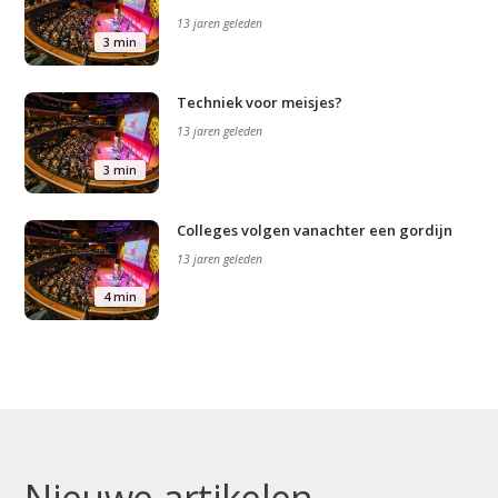
13 jaren geleden
3 min
Techniek voor meisjes?
13 jaren geleden
3 min
Colleges volgen vanachter een gordijn
13 jaren geleden
4 min