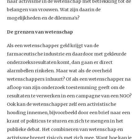
naar activisme in de wetenschap met betrekking tot de
belangen van vrouwen. Wat zijn daarin de
mogelijkheden en de dilemma's?
De grenzen van wetenschap
Als een wetenschapper geld krijgt van de
farmaceutische industrie en daardoor met gekleurde
onderzoeksresultaten komt, dan gaan er direct
alarmbellen rinkelen. Maar wat als de overheid
wetenschappers inhuurt? Of als een wetenschapper na
afloop van zijn onderzoek toestemming geeft om de
resultaten te verwerken in een campagne van een NGO?
Ook kan de wetenschapper zelf een activistische
houding innemen, bijvoorbeeld door een brief naar een
krant of politicus te sturen en zich te mengen in het
publieke debat. Het combineren van wetenschap en
activisme brengt risico's met zich mee. Want hoe kan je