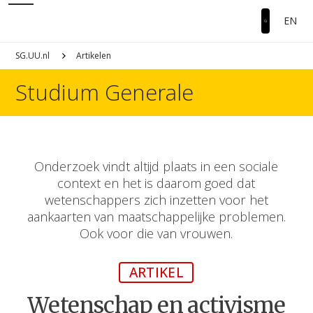
EN
SG.UU.nl
Artikelen
Studium Generale
Onderzoek vindt altijd plaats in een sociale
context en het is daarom goed dat
wetenschappers zich inzetten voor het
aankaarten van maatschappelijke problemen.
Ook voor die van vrouwen.
ARTIKEL
Wetenschap en activisme