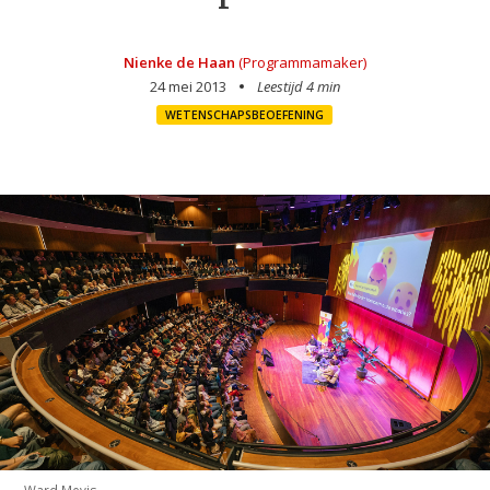
Nienke de Haan
(Programmamaker)
24 mei 2013
Leestijd 4 min
WETENSCHAPSBEOEFENING