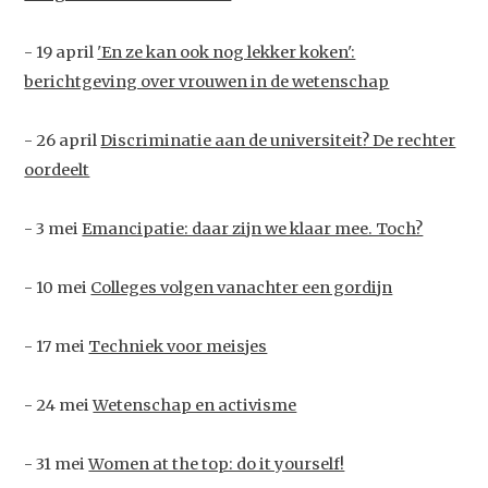
- 19 april
'En ze kan ook nog lekker koken':
berichtgeving over vrouwen in de wetenschap
- 26 april
Discriminatie aan de universiteit? De rechter
oordeelt
- 3 mei
Emancipatie: daar zijn we klaar mee. Toch?
- 10 mei
Colleges volgen vanachter een gordijn
- 17 mei
Techniek voor meisjes
- 24 mei
Wetenschap en activisme
- 31 mei
Women at the top: do it yourself!