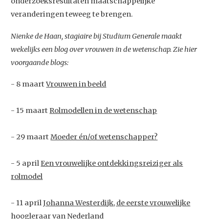
onderzoeksresultaten maatschappelijke
veranderingen teweeg te brengen.
Nienke de Haan, stagiaire bij Studium Generale maakt
wekelijks een blog over vrouwen in de wetenschap. Zie hier
voorgaande blogs:
- 8 maart
Vrouwen in beeld
- 15 maart
Rolmodellen in de wetenschap
- 29 maart
Moeder én/of wetenschapper?
- 5 april
Een vrouwelijke ontdekkingsreiziger als
rolmodel
- 11 april
Johanna Westerdijk, de eerste vrouwelijke
hoogleraar van Nederland