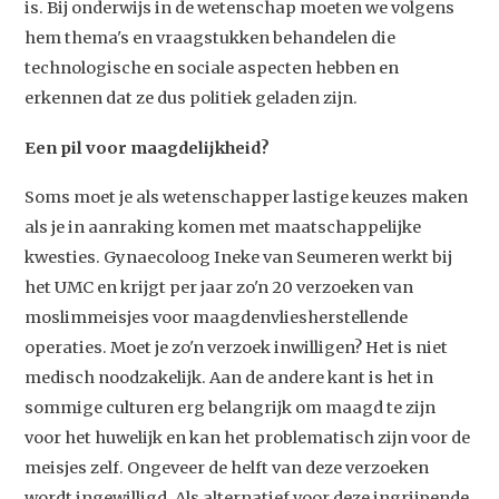
is. Bij onderwijs in de wetenschap moeten we volgens
hem thema's en vraagstukken behandelen die
technologische en sociale aspecten hebben en
erkennen dat ze dus politiek geladen zijn.
Een pil voor maagdelijkheid?
Soms moet je als wetenschapper lastige keuzes maken
als je in aanraking komen met maatschappelijke
kwesties. Gynaecoloog Ineke van Seumeren werkt bij
het UMC en krijgt per jaar zo'n 20 verzoeken van
moslimmeisjes voor maagdenvliesherstellende
operaties. Moet je zo'n verzoek inwilligen? Het is niet
medisch noodzakelijk. Aan de andere kant is het in
sommige culturen erg belangrijk om maagd te zijn
voor het huwelijk en kan het problematisch zijn voor de
meisjes zelf. Ongeveer de helft van deze verzoeken
wordt ingewilligd. Als alternatief voor deze ingrijpende