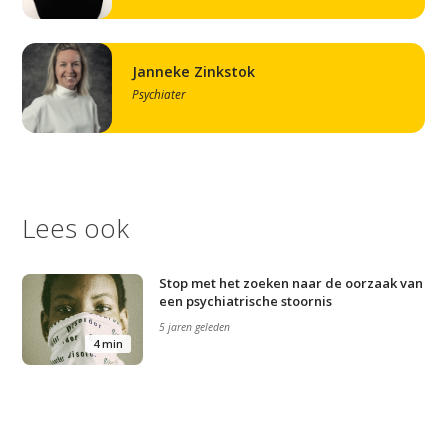
Janneke Zinkstok
Psychiater
Lees ook
Stop met het zoeken naar de oorzaak van
een psychiatrische stoornis
5 jaren geleden
4 min