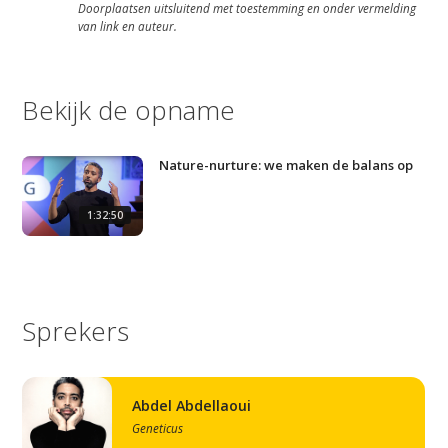
Doorplaatsen uitsluitend met toestemming en onder vermelding
van link en auteur.
Bekijk de opname
Nature-nurture: we maken de balans op
1:32:50
Sprekers
Abdel Abdellaoui
Geneticus