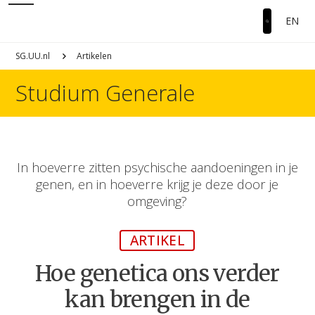
EN
SG.UU.nl
Artikelen
Studium Generale
In hoeverre zitten psychische aandoeningen in je
genen, en in hoeverre krijg je deze door je
omgeving?
ARTIKEL
Hoe genetica ons verder
kan brengen in de