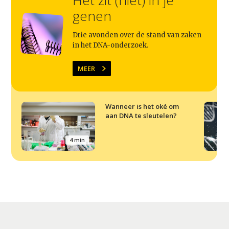
Het zit (niet) in je
genen
Drie avonden over de stand van zaken
in het DNA-onderzoek.
MEER
Wanneer is het oké om
aan DNA te sleutelen?
4 min