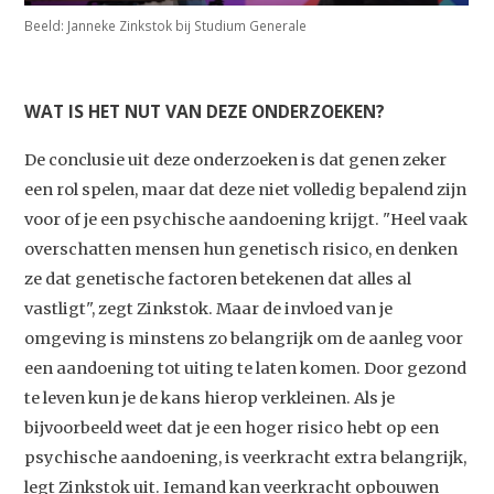
Beeld: Janneke Zinkstok bij Studium Generale
WAT IS HET NUT VAN DEZE ONDERZOEKEN?
De conclusie uit deze onderzoeken is dat genen zeker
een rol spelen, maar dat deze niet volledig bepalend zijn
voor of je een psychische aandoening krijgt. "Heel vaak
overschatten mensen hun genetisch risico, en denken
ze dat genetische factoren betekenen dat alles al
vastligt", zegt Zinkstok. Maar de invloed van je
omgeving is minstens zo belangrijk om de aanleg voor
een aandoening tot uiting te laten komen. Door gezond
te leven kun je de kans hierop verkleinen. Als je
bijvoorbeeld weet dat je een hoger risico hebt op een
psychische aandoening, is veerkracht extra belangrijk,
Studium Generale
legt Zinkstok uit. Iemand kan veerkracht opbouwen