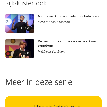
Kijk/luister ook
Nature-nurture: we maken de balans op
Met
o.a.
Abdel Abdellaoui
1:32:50
De psychische stoornis als netwerk van
symptomen
Met
Denny Borsboom
56:30
Meer in deze serie