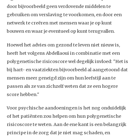
door bijvoorbeeld geen verdovende middelen te
Home
gebruiken om verslaving te voorkomen, en door een
Agenda
netwerk te creëren met mensen waar je op kunt
Video
bouwen en waar je eventueel op kunt terugvallen.
Podcast
Hoewel het advies om gezond te leven niet nieuw is,
Artikelen
heeft het volgens Abdellaoui in combinatie met een
polygenetische risicoscore wel degelijk invloed: "Het is
Contact
bij hart- en vaatziekten bijvoorbeeld al aangetoond dat
mensen meer geneigd zijn om hun leefstijl aan te
passen als ze van zichzelf weten dat ze een hogere
score hebben."
Voor psychische aandoeningen is het nog onduidelijk
of het patiënten zou helpen om hun polygenetische
risicoscore te weten. Aan de ene kant is een belangrijk
principe in de zorg dat je niet mag schaden, en