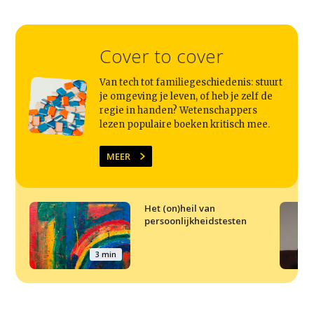
Cover to cover
Van tech tot familiegeschiedenis: stuurt
je omgeving je leven, of heb je zelf de
regie in handen? Wetenschappers
lezen populaire boeken kritisch mee.
MEER
Het (on)heil van
persoonlijkheidstesten
3 min