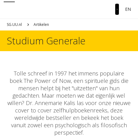
EN
SG.UU.nl
Artikelen
Studium Generale
Tolle schreef in 1997 het immens populaire
boek The Power of Now, een spirituele gids die
mensen helpt bij het "uitzetten" van hun
gedachten. Maar moeten we dat eigenlijk wel
willen? Dr. Annemarie Kalis las voor onze nieuwe
cover to cover zelfhulpboekenreeks, deze
wereldwijde bestseller en bekeek het boek
vanuit zowel een psychologisch als filosofisch
perspectief.