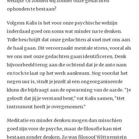
welzijn? Of zouden wij zonder onze gedachten
ophouden te bestaan?
Volgens Kalis is het voor onze psychische welzijn
inderdaad goed om soms wat minder na te denken.
Tolle beschrijft dat onze gedachten al snel met ons aan
de haal gaan. Dit veroorzaakt mentale stress, vooral als
we ons met onze gedachten gaan identificeren. Denk
bijvoorbeeld terug aan die ochtend dat je de auto nam
en toch te laat op het werk aankwam. Nog voordat het
negen uur is, vindt je jezelf al een ongeorganiseerde
kluns die bijdraagt aan de opwarming van de aarde. "Je
gelooft dat jij je verstand bent," vat Kalis samen, "Het
instrument heeft je overgenomen."
Meditatie en minder denken mogen dan misschien
goed zijn voor de psyche, maar de filosofie kan niet
bestaan zonder denken. Zo was filosoof Wittgenstein