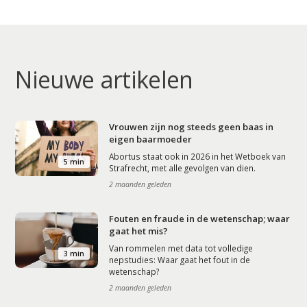
Nieuwe artikelen
Vrouwen zijn nog steeds geen baas in
eigen baarmoeder
Abortus staat ook in 2026 in het Wetboek van
5 min
Strafrecht, met alle gevolgen van dien.
2 maanden geleden
Fouten en fraude in de wetenschap; waar
gaat het mis?
Van rommelen met data tot volledige
3 min
nepstudies: Waar gaat het fout in de
wetenschap?
2 maanden geleden