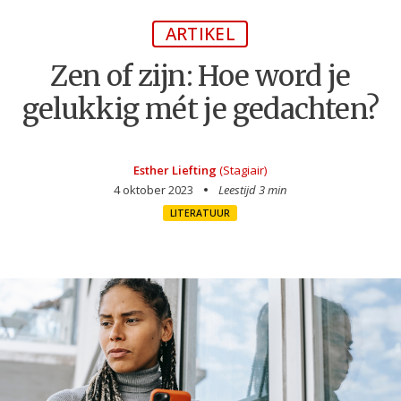
ARTIKEL
Zen of zijn: Hoe word je
gelukkig mét je gedachten?
Esther Liefting
(Stagiair)
4 oktober 2023
Leestijd 3 min
LITERATUUR