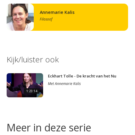
Annemarie Kalis
Filosoof
Kijk/luister ook
Eckhart Tolle - De kracht van het Nu
Met
Annemarie Kalis
1:23:14
Meer in deze serie