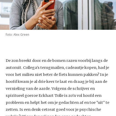
foto: Alex Green
De zon breekt door en de bomen razen voorbij langs de
autoruit. Collega's terugmailen, cadeautje kopen, had je
voor het milieu niet beter de fiets kunnen pakken? In je
hoofd kwam je al drie keer te laat en draag je bij aan de
vernieling van de aarde. Volgens de schrijver en
spiritueel goeroe Eckhart Tolle is zo'n vol hoofd een
probleem en helpt het om je gedachten af en toe "uit" te
zetten. Is een denk-retreat goed voor je psychische