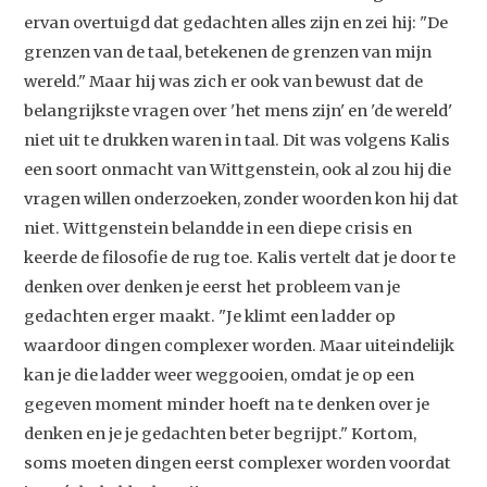
ervan overtuigd dat gedachten alles zijn en zei hij: "De
grenzen van de taal, betekenen de grenzen van mijn
wereld." Maar hij was zich er ook van bewust dat de
belangrijkste vragen over 'het mens zijn' en 'de wereld'
niet uit te drukken waren in taal. Dit was volgens Kalis
een soort onmacht van Wittgenstein, ook al zou hij die
vragen willen onderzoeken, zonder woorden kon hij dat
niet. Wittgenstein belandde in een diepe crisis en
keerde de filosofie de rug toe. Kalis vertelt dat je door te
denken over denken je eerst het probleem van je
gedachten erger maakt. "Je klimt een ladder op
waardoor dingen complexer worden. Maar uiteindelijk
kan je die ladder weer weggooien, omdat je op een
gegeven moment minder hoeft na te denken over je
denken en je je gedachten beter begrijpt." Kortom,
soms moeten dingen eerst complexer worden voordat