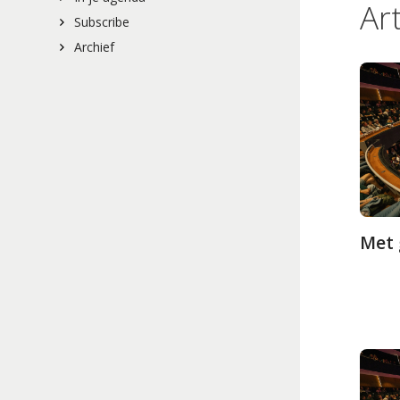
Ar
Subscribe
Archief
Met 