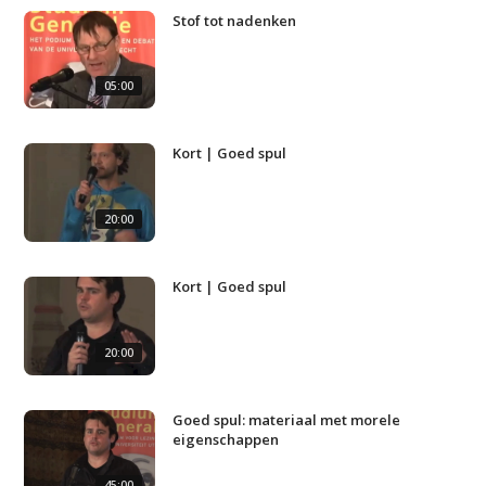
Stof tot nadenken
05:00
Kort | Goed spul
20:00
Kort | Goed spul
20:00
Goed spul: materiaal met morele
eigenschappen
Studium Generale
45:00