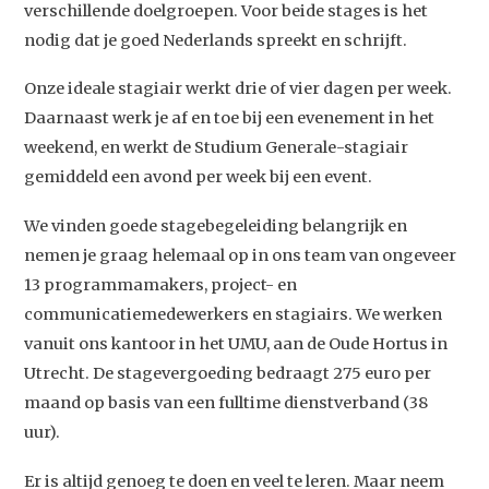
verschillende doelgroepen. Voor beide stages is het
nodig dat je goed Nederlands spreekt en schrijft.
Onze ideale stagiair werkt drie of vier dagen per week.
Daarnaast werk je af en toe bij een evenement in het
weekend, en werkt de Studium Generale-stagiair
gemiddeld een avond per week bij een event.
We vinden goede stagebegeleiding belangrijk en
nemen je graag helemaal op in ons team van ongeveer
13 programmamakers, project- en
communicatiemedewerkers en stagiairs. We werken
vanuit ons kantoor in het UMU, aan de Oude Hortus in
Utrecht. De stagevergoeding bedraagt 275 euro per
maand op basis van een fulltime dienstverband (38
uur).
Er is altijd genoeg te doen en veel te leren. Maar neem