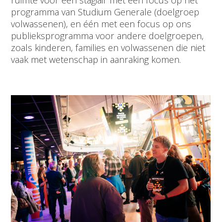
ruimte voor één stagiair met een focus op het
programma van Studium Generale (doelgroep
volwassenen), en één met een focus op ons
publieksprogramma voor andere doelgroepen,
zoals kinderen, families en volwassenen die niet
vaak met wetenschap in aanraking komen.