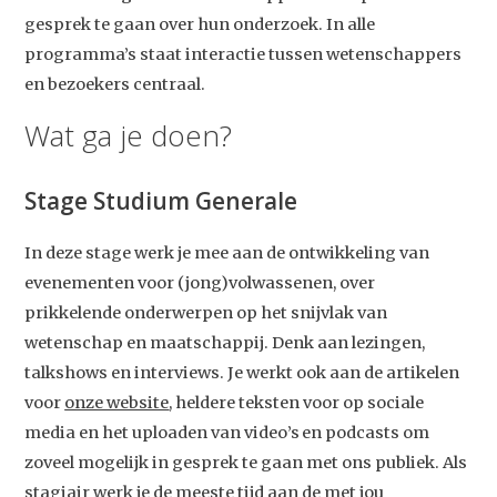
gesprek te gaan over hun onderzoek. In alle
programma’s staat interactie tussen wetenschappers
en bezoekers centraal.
Wat ga je doen?
Stage Studium Generale
In deze stage werk je mee aan de ontwikkeling van
evenementen voor (jong)volwassenen, over
prikkelende onderwerpen op het snijvlak van
wetenschap en maatschappij. Denk aan lezingen,
talkshows en interviews. Je werkt ook aan de artikelen
voor
onze website
, heldere teksten voor op sociale
media en het uploaden van video’s en podcasts om
zoveel mogelijk in gesprek te gaan met ons publiek. Als
stagiair werk je de meeste tijd aan de met jou