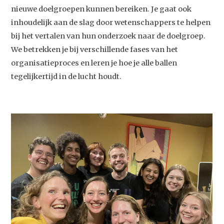
nieuwe doelgroepen kunnen bereiken. Je gaat ook
inhoudelijk aan de slag door wetenschappers te helpen
bij het vertalen van hun onderzoek naar de doelgroep.
We betrekken je bij verschillende fases van het
organisatieproces en leren je hoe je alle ballen
tegelijkertijd in de lucht houdt.
Studium Generale
Home
Agenda
Video
Podcast
Artikelen
Contact