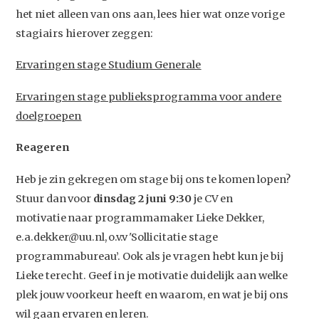
het niet alleen van ons aan, lees hier wat onze vorige
stagiairs hierover zeggen:
Ervaringen stage Studium Generale
Ervaringen stage publieksprogramma voor andere
doelgroepen
Reageren
Heb je zin gekregen om stage bij ons te komen lopen?
Stuur dan voor
dinsdag 2 juni 9:30
je CV en
motivatie naar programmamaker Lieke Dekker,
e.a.dekker@uu.nl, o.v.v 'Sollicitatie stage
programmabureau’. Ook als je vragen hebt kun je bij
Lieke terecht. Geef in je motivatie duidelijk aan welke
plek jouw voorkeur heeft en waarom, en wat je bij ons
wil gaan ervaren en leren.