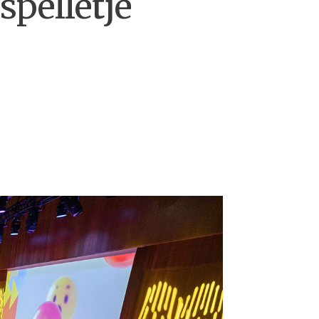
spelletje