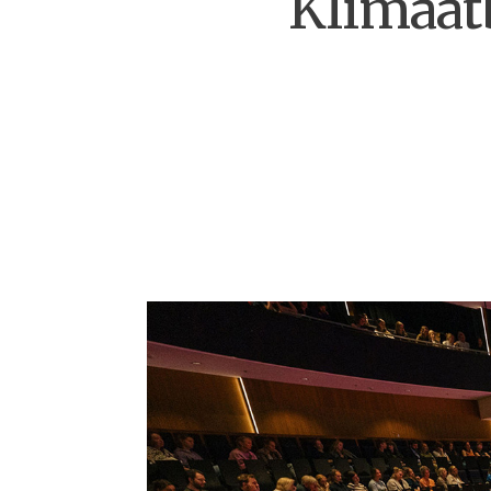
Klimaatb