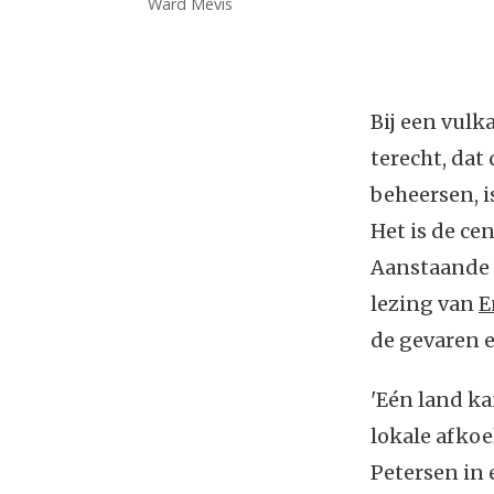
Ward Mevis
Bij een vulk
terecht, dat
beheersen, i
Het is de ce
Aanstaande 
lezing van
E
de gevaren e
'Eén land ka
lokale afkoe
Petersen in 