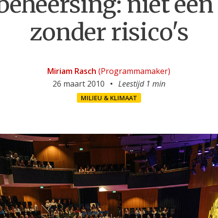
eheersing: niet een 
zonder risico's
Miriam Rasch
(Programmamaker)
26 maart 2010
Leestijd 1 min
MILIEU & KLIMAAT