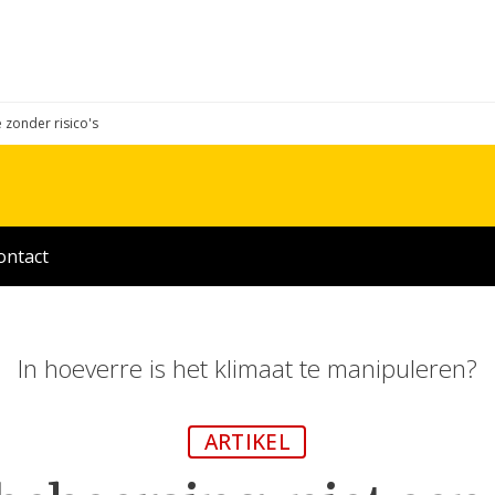
e zonder risico's
ontact
In hoeverre is het klimaat te manipuleren?
ARTIKEL