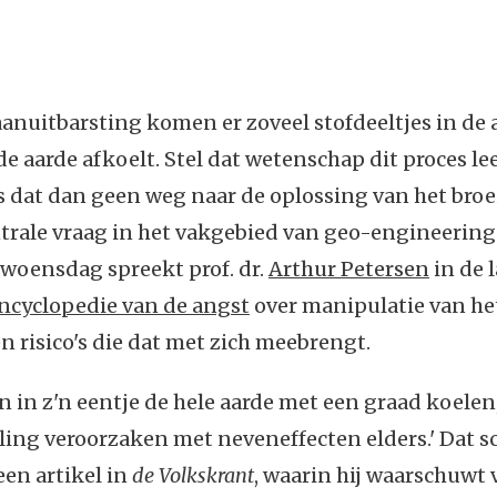
aanuitbarsting komen er zoveel stofdeeltjes in de
 de aarde afkoelt. Stel dat wetenschap dit proces le
s dat dan geen weg naar de oplossing van het broe
ntrale vraag in het vakgebied van geo-engineering
woensdag spreekt prof. dr.
Arthur Petersen
in de 
ncyclopedie van de angst
over manipulatie van he
n risico's die dat met zich meebrengt.
n in z'n eentje de hele aarde met een graad koelen,
ling veroorzaken met neveneffecten elders.' Dat sc
een artikel in
de Volkskrant
, waarin hij waarschuwt 