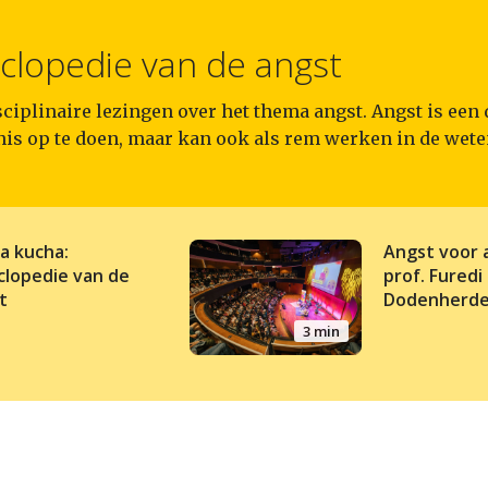
clopedie van de angst
ciplinaire lezingen over het thema angst. Angst is een 
is op te doen, maar kan ook als rem werken in de wet
a kucha:
Angst voor 
clopedie van de
prof. Furedi
t
Dodenherde
3 min