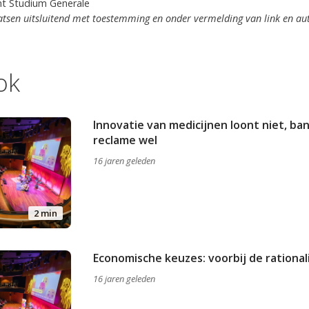
ht Studium Generale
tsen uitsluitend met toestemming en onder vermelding van link en au
ok
Innovatie van medicijnen loont niet, 
reclame wel
16 jaren geleden
2 min
Economische keuzes: voorbij de rational
16 jaren geleden