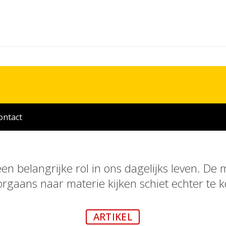
ontact
een belangrijke rol in ons dagelijks leven. D
rgaans naar materie kijken schiet echter te k
ARTIKEL