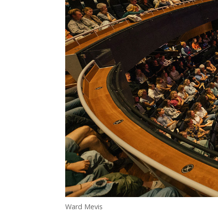
Ward Mevis