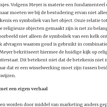
isjes. Volgens Meyer is materie een fundamenteel
 maar moeten we bij de bestudering ervan niet alle
kenis en symboliek van het object. Onze relatie tot
 religieuze objecten gemaakt zijn is net zo belang
orbeeld niet alleen de symboliek van een kelk ont
k afvragen waarom goud is gebruikt in combinati
Meyer bekritiseert hiermee de huidige kijk op reli
tter
staat. Dit betekent niet dat de betekenis niet
aar dat er een wisselwerking moet zijn tussen bei
wijzen.
met een eigen verhaal
ten worden door middel van marketing anders ge