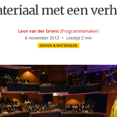
teriaal met een verh
Leon van der Grient
(Programmamaker)
6 november 2012
Leestijd 2 min
DESIGN & MATERIALEN