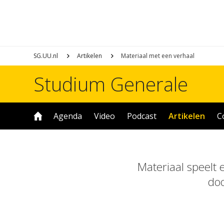
SG.UU.nl
Artikelen
Materiaal met een verhaal
Studium Generale
Agenda
Video
Podcast
Artikelen
C
Materiaal speelt 
doo