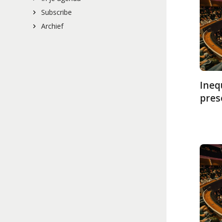
Subscribe
Archief
Ineq
pres