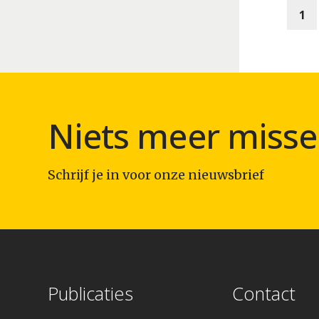
1
Niets meer misse
Schrijf je in voor onze nieuwsbrief
Publicaties
Contact