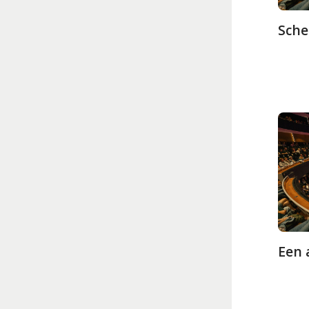
Sche
Een 