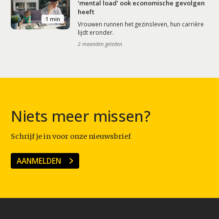
‘mental load’ ook economische gevolgen
heeft
1 min
Vrouwen runnen het gezinsleven, hun carrière
lijdt eronder.
2 maanden geleden
Niets meer missen?
Schrijf je in voor onze nieuwsbrief
AANMELDEN