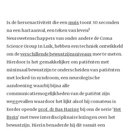
Is de hersenactiviteit die een
muis
toont 30 seconden
na een hartaanval, een teken van leven?
Neurowetenschappers van onder andere de Coma
Science Group in Luik, hebben een techniek ontwikkeld
om de
verschillende bewustzijnsniveaus
mee te meten.
Hierdoor is het gemakkelijker om patiënten met
minimaal bewustzijn te onderscheiden van patiënten
met locked-in syndroom, een neurologische
aandoening waarbij bijna alle
communicatiemogelijkheden van de patiënt zijn
weggevallen waardoor het lijkt alsof hij comateus is
Eerder opende
prof. dr Bas Haring
bij ons de serie '
Het
Brein
' met twee interdisciplinaire lezingen over het
bewustzijn. Hierin benaderde hij dit vanuit een