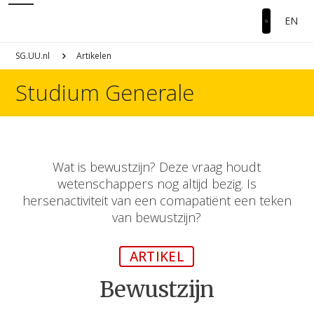
EN
SG.UU.nl
Artikelen
Studium Generale
Wat is bewustzijn? Deze vraag houdt
wetenschappers nog altijd bezig. Is
hersenactiviteit van een comapatiënt een teken
van bewustzijn?
ARTIKEL
Bewustzijn