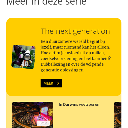
Meer in deze serie
The next generation
Een duurzamere wereld begint bij
jezelf, maar niemand kan het alleen.
Hoe oefen je invloed uit op milieu,
voedselvoorziening en leefbaarheid?
Dubbellezingen over de volgende
generatie oplossingen.
MEER
In Darwins voetsporen
3 min