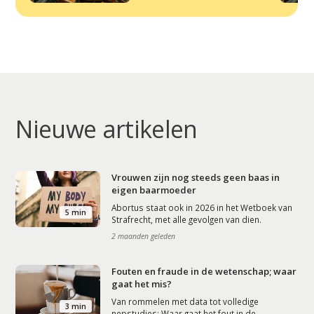
Nieuwe artikelen
Vrouwen zijn nog steeds geen baas in
eigen baarmoeder
Abortus staat ook in 2026 in het Wetboek van
5 min
Strafrecht, met alle gevolgen van dien.
2 maanden geleden
Fouten en fraude in de wetenschap; waar
gaat het mis?
Van rommelen met data tot volledige
3 min
nepstudies: Waar gaat het fout in de