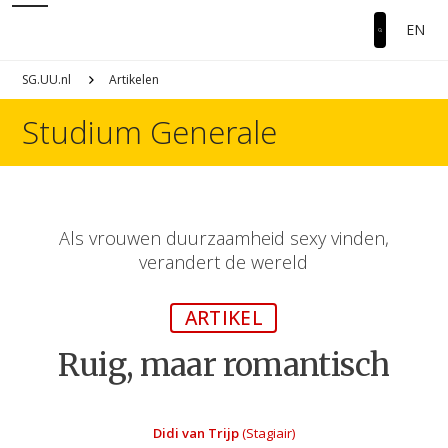
EN
SG.UU.nl
Artikelen
Studium Generale
Als vrouwen duurzaamheid sexy vinden,
verandert de wereld
ARTIKEL
Ruig, maar romantisch
Didi van Trijp
(Stagiair)