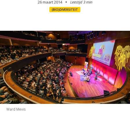
26 maart 2014
Leestijd 3 min
(BIO)DIVERSITEIT
Ward Mevis