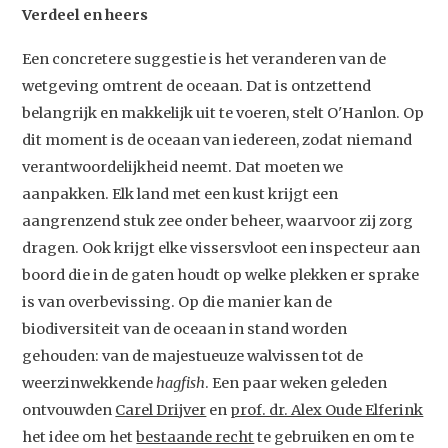
Verdeel en heers
Een concretere suggestie is het veranderen van de
wetgeving omtrent de oceaan. Dat is ontzettend
belangrijk en makkelijk uit te voeren, stelt O'Hanlon. Op
dit moment is de oceaan van iedereen, zodat niemand
verantwoordelijkheid neemt. Dat moeten we
aanpakken. Elk land met een kust krijgt een
aangrenzend stuk zee onder beheer, waarvoor zij zorg
dragen. Ook krijgt elke vissersvloot een inspecteur aan
boord die in de gaten houdt op welke plekken er sprake
is van overbevissing. Op die manier kan de
biodiversiteit van de oceaan in stand worden
gehouden: van de majestueuze walvissen tot de
weerzinwekkende
hagfish
. Een paar weken geleden
ontvouwden
Carel Drijver
en
prof. dr. Alex Oude Elferink
het idee om het
bestaande recht
te gebruiken en om te