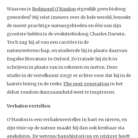
Waarom is
Redmond O'Hanlon
eigenlijk geen bioloog
geworden? Hij reist immers over de hele wereld, bezoekt
de meest prachtige natuurgebieden en één van zijn
grootste helden is de evolutiebioloog Charles Darwin.
Toch zag hij af van een carrière in de
natuurwetenschap, en studeerde hij in plaats daarvan
Engelse literatuur in Oxford. Zo trainde hij zich in
schrijven in plaats van in rekenen en meten. Deze
studie in de vertelkunst zorgt er echter voor dat hij in de
laatste lezing in de reeks
The next generation
in het
debat rondom duurzaamheid weet te inspireren.
Verhalen vertellen
O'Hanlon is een verhalenverteller in hart en nieren, en
zijn visie op de natuur maakt hij dan ook kenbaar via
anekdotes. De wetenschapshistoricus en reiziger heeft