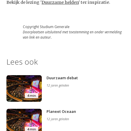
Bekijk de lezing '
Duurzame helden
' ter inspiratie.
Artikelen
Contact
Copyright Studium Generale
Doorplaatsen uitsluitend met toestemming en onder vermelding
van link en auteur.
Lees ook
Duurzaam debat
12 jaren geleden
4 min
Planeet Oceaan
12 jaren geleden
4 min