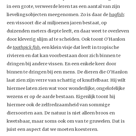
in een grote, verweerde leren tas een aantal van zijn
lievelingsobjecten meegenomen. Zo is daar de
hagfish
:
een vissoort die al miljoenen jaren bestaat, op
duizenden meters diepte leeft, en daar weet te overleven
door kleverig slijm af te scheiden. Ook toont O'Hanlon
de
toothpick fish
, een klein visje dat leeft in tropische
rivieren en dat kan voorbestaan door zich binnen te
dringen bij andere vissen. En een enkele keer door
binnen te dringen bij een mens. De dieren die O'Hanlon
laat zien zijn verre van schattig of knuffelbaar. Hij wilt
hiermee laten zien wat voor wonderlijke, ongelofelijke
wezens er op de aarde bestaan. Eigenlijk toont hij
hiermee ook de zelfredzaamheid van sommige
diersoorten aan. De natuur is niet alleen broos en
kwetsbaar, maar soms ook om van te gruwelen. Dat is
juist een aspect dat we moeten koesteren.