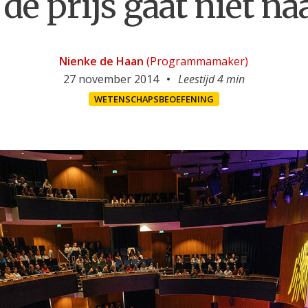
de prijs gaat niet n
Nienke de Haan
(Programmamaker)
27 november 2014
Leestijd 4 min
WETENSCHAPSBEOEFENING