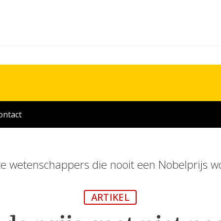
ontact
te wetenschappers die nooit een Nobelprijs 
ARTIKEL