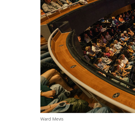
Ward Mevis