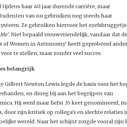
 tijdens haar 40 jaar durende carrière, maar
tudenten van nu gebruiken nog steeds haar
esysteem. Ze gebruiken hiervoor het ezelsbruggetje:
s Me
'. Niet bepaald vrouwvriendelijk, vandaar dat 
us of Women in Astronomy' heeft geprobeerd ande
voor te stellen, maar zonder veel succes.
ies belangrijk
 Gilbert Newton Lewis legde de basis voor het be
rbanden, en droeg bij aan het begrijpen van
ica. Hij werd maar liefst 35 keer genomineerd, 
s, door zijn kritiek op collega's en slechte relaties 
lijke wereld. Naar het schijnt zorgde vooral zijn k