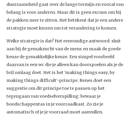
duurzaamheid gaat over de lange termijn en vooral van
belang is voor anderen. Maar dit is geen excuus om bij
de pakken neer te zitten. Het betekent dat je een andere
strategie moet kiezen om tot verandering te komen.
Welke strategie is dat? Het eenvoudige antwoord: sluit
aan bij de gemakzucht van de mens en maak de goede
keuze de gemakkelijke keuze. Een simpel voorbeeld
daarvan is een wc die je alleen kan doorspoelen als je de
bril omlaag doet. Het is het 'making things easy, by
making things difficult'-principe. Renes doet een
suggestie om dit principe toe te passen op het
tegengaan van voedselverspilling: bewaar je
boodschappentas in je voorraadkast. Zo zie je
automatisch of je je voorraad moet aanvullen.