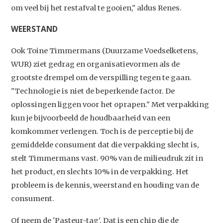
om veel bij het restafval te gooien," aldus Renes.
WEERSTAND
Ook Toine Timmermans (Duurzame Voedselketens,
WUR) ziet gedrag en organisatievormen als de
grootste drempel om de verspilling tegen te gaan.
"Technologie is niet de beperkende factor. De
oplossingen liggen voor het oprapen." Met verpakking
kun je bijvoorbeeld de houdbaarheid van een
komkommer verlengen. Toch is de perceptie bij de
gemiddelde consument dat die verpakking slecht is,
Studium Generale
stelt Timmermans vast. 90% van de milieudruk zit in
het product, en slechts 10% in de verpakking. Het
Home
probleem is de kennis, weerstand en houding van de
Agenda
consument.
Video
Of neem de 'Pasteur-tag'. Dat is een chip die de