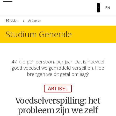
EN
SG.UU.nl
Artikelen
Studium Generale
47 kilo per persoon, per jaar. Dat is hoeveel
goed voedsel we gemiddeld verspillen. Hoe
brengen we dit getal omlaag?
ARTIKEL
Voedselverspilling: het
probleem zijn we zelf