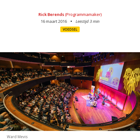
Rick Berends
(Programmamaker)
16 maart 2016
Leestijd 3 min
VOEDSEL
Ward Mevis