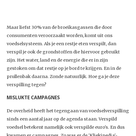
Maar liefst 30% van de broeikasgassen die door
consumenten veroorzaakt worden, komt uit ons
voedselsysteem. Als je een restje eten verspilt, dan
verspil je ook de grondstoffen die hiervoor gebruikt
zijn. Het water, land en de energie die er in zijn
gestoken om dat restje op je bord te krijgen. En in de
prullenbak daarna. Zonde natuurlijk. Hoe ga je deze
verspilling tegen?
MISLUKTE CAMPAGNES
De overheid heeft het tegengaan van voedselverspilling
sinds een aantal jaar op de agenda staan. Verspild
voedsel betekent namelijk ook verspilde euro's. En dus
kwamen er campagnes. Zo was er de 'Kliekipedia'-