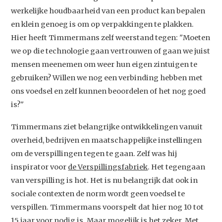
Podcast
werkelijke houdbaarheid van een product kan bepalen
Artikelen
en klein genoeg is om op verpakkingen te plakken.
Hier heeft Timmermans zelf weerstand tegen: "Moeten
Contact
we op die technologie gaan vertrouwen of gaan we juist
mensen meenemen om weer hun eigen zintuigen te
gebruiken? Willen we nog een verbinding hebben met
ons voedsel en zelf kunnen beoordelen of het nog goed
is?"
Timmermans ziet belangrijke ontwikkelingen vanuit
overheid, bedrijven en maatschappelijke instellingen
om de verspillingen tegen te gaan. Zelf was hij
inspirator voor
de Verspillingsfabriek
. Het tegengaan
van verspilling is hot. Het is nu belangrijk dat ook in
sociale contexten de norm wordt geen voedsel te
verspillen. Timmermans voorspelt dat hier nog 10 tot
15 jaar voor nodig is. Maar mogelijk is het zeker. Met