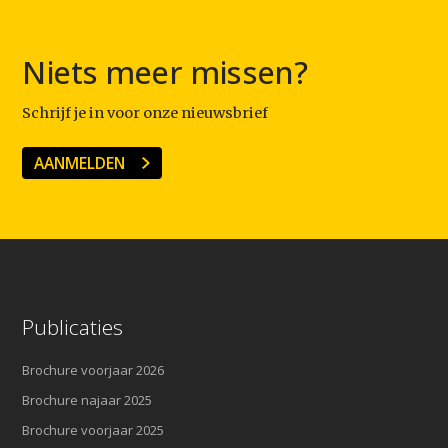
Niets meer missen?
Schrijf je in voor onze nieuwsbrief
AANMELDEN
Publicaties
Brochure voorjaar 2026
Brochure najaar 2025
Brochure voorjaar 2025