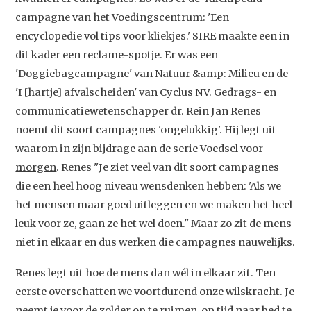
campagne van het Voedingscentrum: 'Een
encyclopedie vol tips voor kliekjes.' SIRE maakte een in
dit kader een reclame-spotje. Er was een
'Doggiebagcampagne' van Natuur &amp: Milieu en de
'I [hartje] afvalscheiden' van Cyclus NV. Gedrags- en
communicatiewetenschapper dr. Rein Jan Renes
noemt dit soort campagnes 'ongelukkig'. Hij legt uit
waarom in zijn bijdrage aan de serie
Voedsel voor
morgen
. Renes "Je ziet veel van dit soort campagnes
die een heel hoog niveau wensdenken hebben: 'Als we
het mensen maar goed uitleggen en we maken het heel
leuk voor ze, gaan ze het wel doen." Maar zo zit de mens
niet in elkaar en dus werken die campagnes nauwelijks.
Renes legt uit hoe de mens dan wél in elkaar zit. Ten
eerste overschatten we voortdurend onze wilskracht. Je
neemt je voor de zolder op te ruimen, op tijd naar bed te