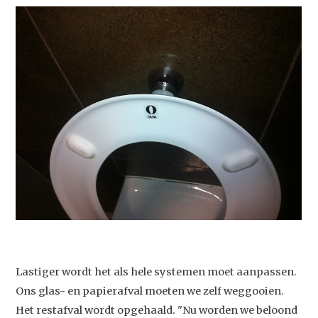
Lastiger wordt het als hele systemen moet aanpassen.
Ons glas- en papierafval moeten we zelf weggooien.
Het restafval wordt opgehaald. "Nu worden we beloond