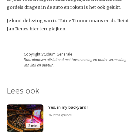
gordels dragen in de auto en roken is het ook gelukt.
Je kunt de lezing van ir. Toine Timmermans en dr. Reint
Jan Renes
hier terugkijken
.
Copyright Studium Generale
Doorplaatsen uitsluitend met toestemming en onder vermelding
van link en auteur.
Lees ook
Yes, in my backyard!
16 jaren geleden
2 min