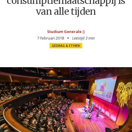
consumptiemaatschappij is
van alle tijden
Studium Generale
()
7 februari 2018
Leestijd 3 min
GEDRAG & ETHIEK