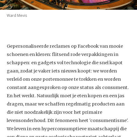
Ward Mevis
Gepersonaliseerde reclames op Facebook van mooie
schoenen en kleren: flitsend rode verpakkingen in
schappen: en gadgets vol technologie die snel kapot
gaan, zodat je vaker iets nieuws koopt: we worden
verleid om onze portemonnee te trekken en worden
constant aangesproken op onze status als consument.
En het werkt. Natuurlijk moet je eten kopen en een jas
dragen, maar we schaffen regelmatig producten aan
die niet noodzakelijk zijn voor het primaire
levensonderhoud. Dit fenomeen heet 'consumentisme'.
We leven in een hyperconsumptieve maatschappij die