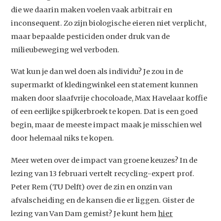
die we daarin maken voelen vaak arbitrair en
inconsequent. Zo zijn biologische eieren niet verplicht,
maar bepaalde pesticiden onder druk van de
milieubeweging wel verboden.
Wat kun je dan wel doen als individu? Je zou in de
supermarkt of kledingwinkel een statement kunnen
maken door slaafvrije chocoloade, Max Havelaar koffie
of een eerlijke spijkerbroek te kopen. Dat is een goed
begin, maar de meeste impact maak je misschien wel
door helemaal niks te kopen.
Meer weten over de impact van groene keuzes? In de
lezing van 13 februari vertelt recycling-expert prof.
Peter Rem (TU Delft) over de zin en onzin van
afvalscheiding en de kansen die er liggen. Gister de
lezing van Van Dam gemist? Je kunt hem
hier