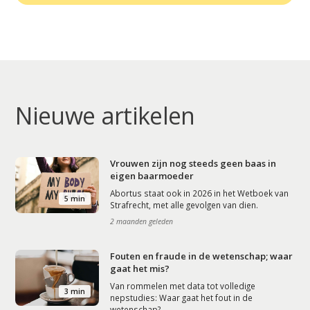
Nieuwe artikelen
Vrouwen zijn nog steeds geen baas in
eigen baarmoeder
Abortus staat ook in 2026 in het Wetboek van
5 min
Strafrecht, met alle gevolgen van dien.
2 maanden geleden
Fouten en fraude in de wetenschap; waar
gaat het mis?
Van rommelen met data tot volledige
3 min
nepstudies: Waar gaat het fout in de
wetenschap?