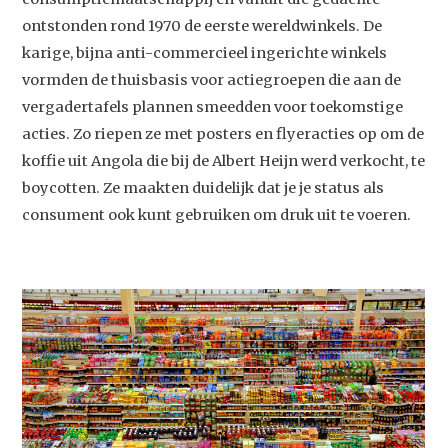
ontstonden rond 1970 de eerste wereldwinkels. De
karige, bijna anti-commercieel ingerichte winkels
vormden de thuisbasis voor actiegroepen die aan de
vergadertafels plannen smeedden voor toekomstige
acties. Zo riepen ze met posters en flyeracties op om de
koffie uit Angola die bij de Albert Heijn werd verkocht, te
boycotten. Ze maakten duidelijk dat je je status als
consument ook kunt gebruiken om druk uit te voeren.