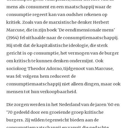
mens als consument en een maatschappij waar de
consumptie regeert kan van oudsher rekenen op
kritiek. Zoals van de marxistische denker Herbert
Marcuse, die in zijn boek 'De eendimensionale mens'
(1964) fel uithaalde naar de consumptiemaatschappij.
Hij stelt dat de kapitalistische ideologie, die sterk
gericht is op consumptie, het vermogen van de burger
om kritisch te kunnen denken ondermijnt. Ook
socioloog Theodor Adorno, tijdgenoot van Marcuse,
was fel: volgens hem reduceert de
consumptiemaatschappij niet alleen dingen, maar ook
mensen tot hun verkoopbaarheid.
Die zorgen werden in het Nederland van de jaren '60 en
'70 gedeeld door een groeiende groep kritische
burgers. Zij wilden tegenwicht bieden aan de
consumptiemaatschappij en vanuit die gedachte