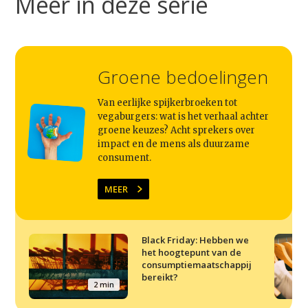
Meer in deze serie
Groene bedoelingen
Van eerlijke spijkerbroeken tot
vegaburgers: wat is het verhaal achter
groene keuzes? Acht sprekers over
impact en de mens als duurzame
consument.
MEER
Black Friday: Hebben we
het hoogtepunt van de
consumptiemaatschappij
bereikt?
2 min