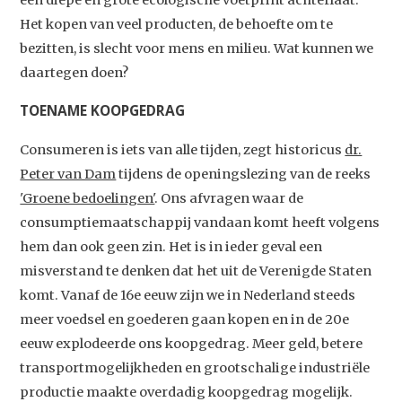
een diepe en grote ecologische voetprint achterlaat.
Het kopen van veel producten, de behoefte om te
bezitten, is slecht voor mens en milieu. Wat kunnen we
daartegen doen?
TOENAME KOOPGEDRAG
Consumeren is iets van alle tijden, zegt historicus
dr.
Peter van Dam
tijdens de openingslezing van de reeks
'Groene bedoelingen'
. Ons afvragen waar de
consumptiemaatschappij vandaan komt heeft volgens
hem dan ook geen zin. Het is in ieder geval een
misverstand te denken dat het uit de Verenigde Staten
komt. Vanaf de 16e eeuw zijn we in Nederland steeds
meer voedsel en goederen gaan kopen en in de 20e
eeuw explodeerde ons koopgedrag. Meer geld, betere
transportmogelijkheden en grootschalige industriële
productie maakte overdadig koopgedrag mogelijk.