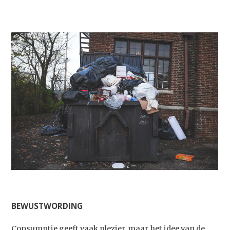
BEWUSTWORDING
Consumptie geeft vaak plezier, maar het idee van de