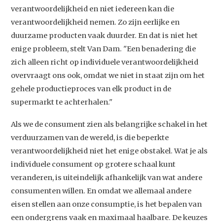
verantwoordelijkheid en niet iedereen kan die
Studium Generale
verantwoordelijkheid nemen. Zo zijn eerlijke en
duurzame producten vaak duurder. En dat is niet het
Home
enige probleem, stelt Van Dam. "Een benadering die
zich alleen richt op individuele verantwoordelijkheid
Agenda
overvraagt ons ook, omdat we niet in staat zijn om het
Video
gehele productieproces van elk product in de
Podcast
supermarkt te achterhalen."
Artikelen
Als we de consument zien als belangrijke schakel in het
Contact
verduurzamen van de wereld, is die beperkte
verantwoordelijkheid niet het enige obstakel. Wat je als
individuele consument op grotere schaal kunt
veranderen, is uiteindelijk afhankelijk van wat andere
consumenten willen. En omdat we allemaal andere
eisen stellen aan onze consumptie, is het bepalen van
een ondergrens vaak en maximaal haalbare. De keuzes