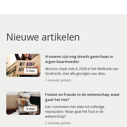
Nieuwe artikelen
Vrouwen zijn nog steeds geen baas in
eigen baarmoeder
Abortus staat ook in 2026 in het Wetboek van
5 min
Strafrecht, met alle gevolgen van dien.
2 maanden geleden
Fouten en fraude in de wetenschap; waar
gaat het mis?
Van rommelen met data tot volledige
3 min
nepstudies: Waar gaat het fout in de
wetenschap?
2 maanden geleden