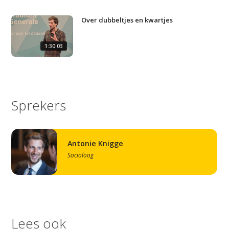
Artikelen
Contact
Over dubbeltjes en kwartjes
1:30:03
Sprekers
Antonie Knigge
Socioloog
Lees ook