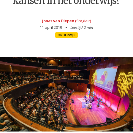
kansen in het onderwijs?
Jonas van Diepen
(Stagiair)
11 april 2019
Leestijd 2 min
ONDERWIJS