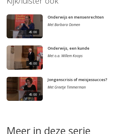
Kijk/luister ook
Onderwijs en mensenrechten
Met
Barbara Oomen
45:00
Onderwijs, een kunde
Met
o.a.
Willem Koops
45:00
Jongenscrisis of meisjessucces?
Met
Greetje Timmerman
45:00
Meer in deze serie