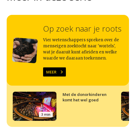
Op zoek naar je roots
Vier wetenschappers spreken over de
menseigen zoektocht naar 'wortels',
wat je daaruit kunt afleiden en welke
waarde we daaraan toekennen.
MEER
Met de donorkinderen
komt het wel goed
3 min