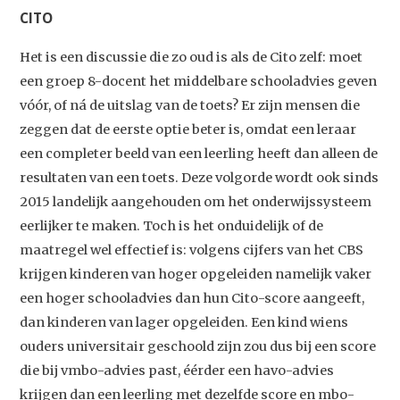
CITO
Het is een discussie die zo oud is als de Cito zelf: moet
een groep 8-docent het middelbare schooladvies geven
vóór, of ná de uitslag van de toets? Er zijn mensen die
zeggen dat de eerste optie beter is, omdat een leraar
een completer beeld van een leerling heeft dan alleen de
resultaten van een toets. Deze volgorde wordt ook sinds
2015 landelijk aangehouden om het onderwijssysteem
eerlijker te maken. Toch is het onduidelijk of de
maatregel wel effectief is: volgens cijfers van het CBS
krijgen kinderen van hoger opgeleiden namelijk vaker
een hoger schooladvies dan hun Cito-score aangeeft,
dan kinderen van lager opgeleiden. Een kind wiens
ouders universitair geschoold zijn zou dus bij een score
die bij vmbo-advies past, éérder een havo-advies
krijgen dan een leerling met dezelfde score en mbo-