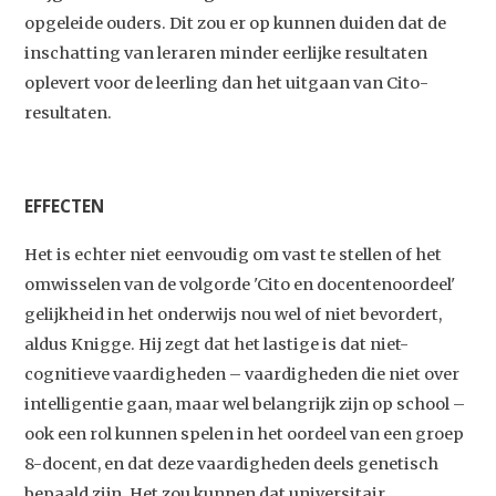
opgeleide ouders. Dit zou er op kunnen duiden dat de
inschatting van leraren minder eerlijke resultaten
oplevert voor de leerling dan het uitgaan van Cito-
resultaten.
EFFECTEN
Het is echter niet eenvoudig om vast te stellen of het
omwisselen van de volgorde 'Cito en docentenoordeel'
gelijkheid in het onderwijs nou wel of niet bevordert,
aldus Knigge. Hij zegt dat het lastige is dat niet-
cognitieve vaardigheden – vaardigheden die niet over
intelligentie gaan, maar wel belangrijk zijn op school –
ook een rol kunnen spelen in het oordeel van een groep
8-docent, en dat deze vaardigheden deels genetisch
bepaald zijn. Het zou kunnen dat universitair