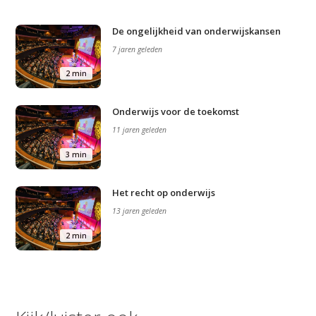
De ongelijkheid van onderwijskansen
7 jaren geleden
2 min
Onderwijs voor de toekomst
11 jaren geleden
3 min
Het recht op onderwijs
13 jaren geleden
2 min