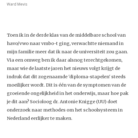
Ward Mevis
Toen ik in de derde klas van de middelbare school van
havo/vwo naar vmbo-t ging, verwachtte niemand in
mijn familie meer dat ik naar de universiteit zou gaan.
Via een omweg ben ik daar alsnog terechtgekomen,
maar wie de laatste jaren het nieuws volgt krijgt de
indruk dat dit zogenaamde 'diploma-stapelen' steeds
moeilijker wordt. Dit is één van de symptomen van de
groeiende ongelijkheid in het onderwijs, maar hoe pak
je dit aan? Socioloog dr. Antonie Knigge (UU) doet
onderzoek naar methodes om het schoolsysteem in
Nederland eerlijker te maken.