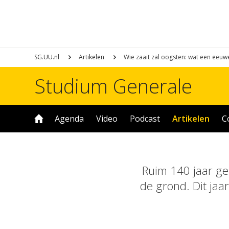
SG.UU.nl
Artikelen
Wie zaait zal oogsten: wat een eeuw
Studium Generale
Agenda
Video
Podcast
Artikelen
C
Ruim 140 jaar ge
de grond. Dit jaar