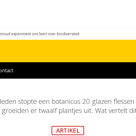
enoud experiment ons leert over biodiversiteit
ontact
leden stopte een botanicus 20 glazen flesse
 groeiden er twaalf plantjes uit. Wat vertelt 
ARTIKEL