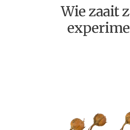
Wie zaait 
experimen