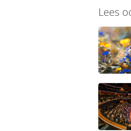
Lees o