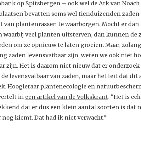
bank op Spitsbergen – ook wel de Ark van Noac
plaatsen bevatten soms wel tienduizenden zaden
it van plantenrassen te waarborgen. Mocht er dan
 waarbij veel planten uitsterven, dan kunnen de
den om ze opnieuw te laten groeien. Maar, zolang
ng zaden levensvatbaar zijn, weten we ook niet h
r zijn. Het is daarom niet nieuw dat er onderzoek
de levensvatbaar van zaden, maar het feit dat dit a
iek. Hoogleraar plantenecologie en natuurbesche
ertelt in
een artikel van de Volkskrant
: "Het is ech
kend dat er dus een klein aantal soorten is dat 
 nog kiemt. Dat had ik niet verwacht."