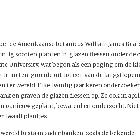
roef de Amerikaanse botanicus William James Beal
intig soorten planten in glazen flessen onder de
ate University. Wat begon als een poging om de k
 te meten, groeide uit tot een van de langstlopen
 ter wereld. Elke twintig jaar keren onderzoeker
nk en graven de glazen flessen op. Zo ook in april 
 opnieuw geplant, bewaterd en onderzocht. Niet v
r twaalf plantjes.
e wereld bestaan zadenbanken, zoals de bekende