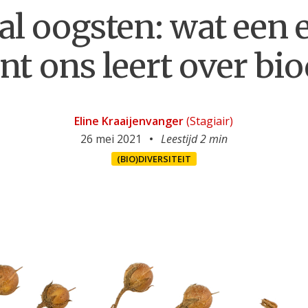
zal oogsten: wat ee
t ons leert over biod
Eline Kraaijenvanger
(Stagiair)
26 mei 2021
Leestijd 2 min
(BIO)DIVERSITEIT