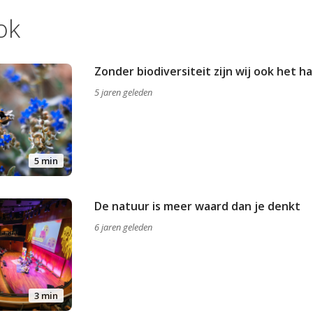
ok
Zonder biodiversiteit zijn wij ook het h
5 jaren geleden
5 min
De natuur is meer waard dan je denkt
6 jaren geleden
3 min