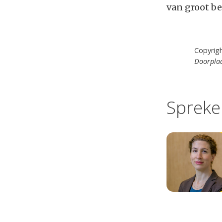
van groot be
Copyrig
Doorplaa
Spreke