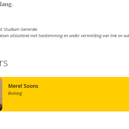
lang.
ht Studium Generale
tsen uitsluitend met toestemming en onder vermelding van link en au
rs
Merel Soons
Bioloog