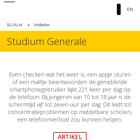
EN
SG.UU.nl
Artikelen
Studium Generale
Even checken wat het weer is, een appje sturen
of een mailtje beantwoorden: de gemiddelde
smartphonegebruiker kijkt 221 keer per dag op
de telefoon. Bij jongeren van 10 tot 18 jaar is de
schermtijd vijf tot zeven uur per dag. Dit leidt tot
concentratieproblemen op middelbare scholen,
een telefoonverbod zou kunnen helpen.
ARTIKEL