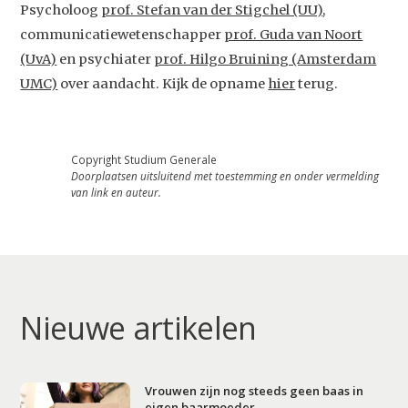
Agenda
Psycholoog
prof. Stefan van der Stigchel (UU)
,
communicatiewetenschapper
prof. Guda van Noort
Video
(UvA)
en psychiater
prof. Hilgo Bruining (Amsterdam
Podcast
UMC)
over aandacht. Kijk de opname
hier
terug.
Artikelen
Contact
Copyright Studium Generale
Doorplaatsen uitsluitend met toestemming en onder vermelding
van link en auteur.
Nieuwe artikelen
Vrouwen zijn nog steeds geen baas in
eigen baarmoeder