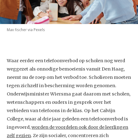
Max fischer via Pexels
Waar eerder een telefoonverbod op scholen nog werd
weggezet als onnodige bemoeienis vanuit Den Haag,
neemt nu de roep om het verbod toe. Scholieren moeten
tegen zichzelf in bescherming worden genomen.
Onderwijsminister Wiersma gaat daarom met scholen,
wetenschappers en ouders in gesprek over het
verbieden van telefoons in de klas. Op het Calvijn
College, waar al drie jaar geleden een telefoonverbod is
ingevoerd,
worden de voordelen ook door de leerlingen
zelf gezien
. Ze zijn socialer, concentreren zich