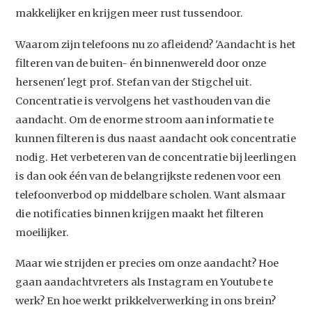
makkelijker en krijgen meer rust tussendoor.
Waarom zijn telefoons nu zo afleidend? 'Aandacht is het
filteren van de buiten- én binnenwereld door onze
hersenen' legt prof. Stefan van der Stigchel uit.
Concentratie is vervolgens het vasthouden van die
aandacht. Om de enorme stroom aan informatie te
kunnen filteren is dus naast aandacht ook concentratie
nodig. Het verbeteren van de concentratie bij leerlingen
is dan ook één van de belangrijkste redenen voor een
telefoonverbod op middelbare scholen. Want alsmaar
die notificaties binnen krijgen maakt het filteren
moeilijker.
Studium Generale
Maar wie strijden er precies om onze aandacht? Hoe
gaan aandachtvreters als Instagram en Youtube te
Home
werk? En hoe werkt prikkelverwerking in ons brein?