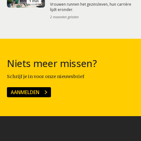
1 min
Vrouwen runnen het gezinsleven, hun carrière
lijdt eronder.
2 maanden geleden
Niets meer missen?
Schrijf je in voor onze nieuwsbrief
AANMELDEN