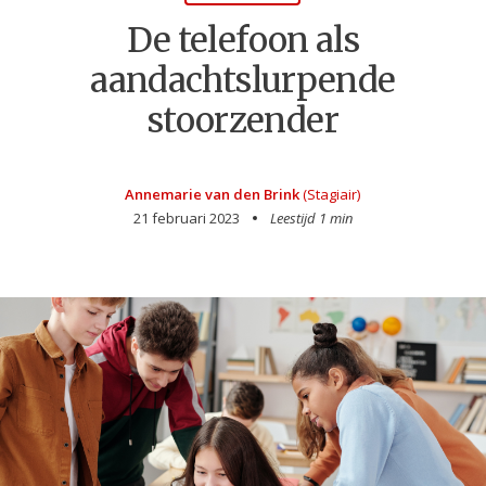
De telefoon als
aandachtslurpende
stoorzender
Annemarie van den Brink
(Stagiair)
21 februari 2023
Leestijd 1 min