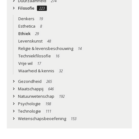
Duurzaamheid
274
Filosofie
223
Denkers
19
Esthetica
8
Ethiek
29
Levenskunst
48
Religie & levensbeschouwing
14
Techniekfilosofie
16
Vrije wil
17
Waarheid & kennis
32
Gezondheid
265
Maatschappij
646
Natuurwetenschap
192
Psychologie
198
Technologie
111
Wetenschapsbeoefening
153