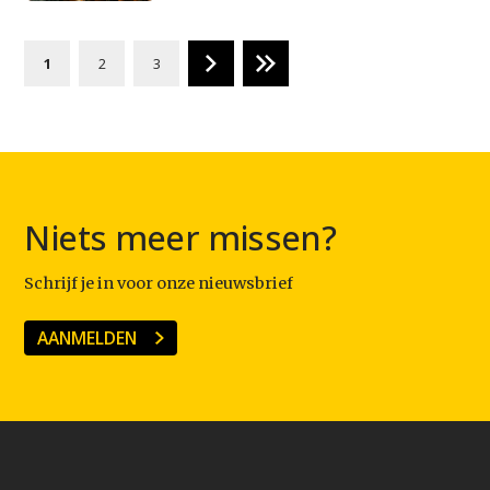
1
2
3
Niets meer missen?
Schrijf je in voor onze nieuwsbrief
AANMELDEN