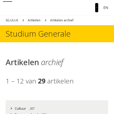
EN
SG.UU.nl
Artikelen
Artikelen archief
Studium Generale
Artikelen
archief
1 – 12 van
29
artikelen
Cultuur
207