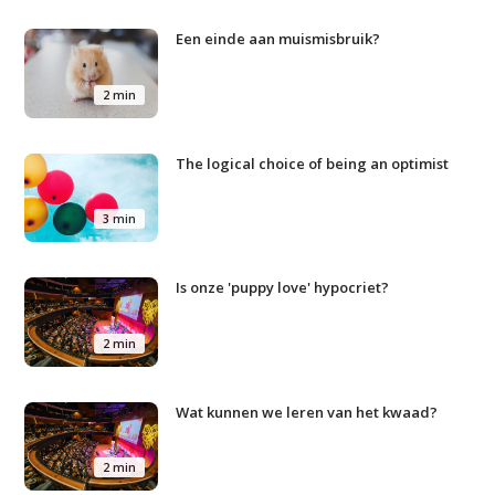
Een einde aan muismisbruik?
2 min
The logical choice of being an optimist
3 min
Is onze 'puppy love' hypocriet?
2 min
Wat kunnen we leren van het kwaad?
2 min