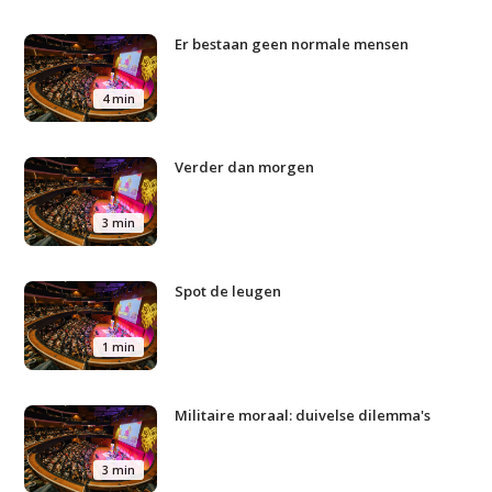
Er bestaan geen normale mensen
4 min
Verder dan morgen
3 min
Spot de leugen
1 min
Militaire moraal: duivelse dilemma's
3 min