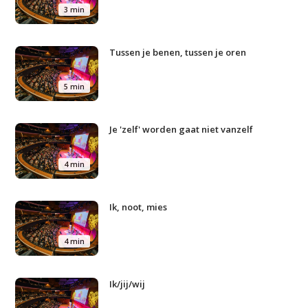
3 min
Tussen je benen, tussen je oren
5 min
Je 'zelf' worden gaat niet vanzelf
4 min
Ik, noot, mies
4 min
Ik/jij/wij