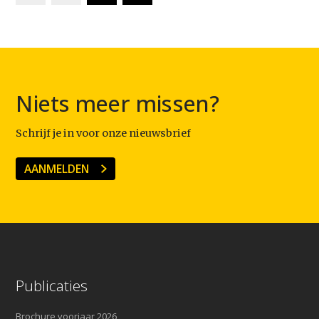
Niets meer missen?
Schrijf je in voor onze nieuwsbrief
AANMELDEN
Publicaties
Brochure voorjaar 2026