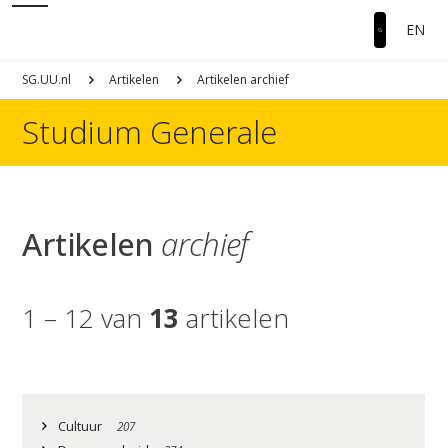
EN
SG.UU.nl
Artikelen
Artikelen archief
Studium Generale
Artikelen
archief
1 – 12 van
13
artikelen
Cultuur
207