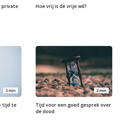
 private
Hoe vrij is de vrije wil?
3 min
2 min
tijd te
Tijd voor een goed gesprek over
de dood