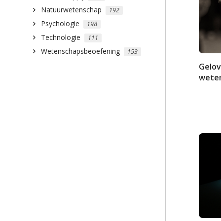
Natuurwetenschap
192
Psychologie
198
Technologie
111
Wetenschapsbeoefening
153
Gelov
wete