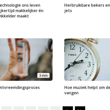
echnologie ons leven
Herbruikbare bekers en
ijkertijd makkelijker én
jets
ikkelder maakt
3 min
ontvreemdingsproces
Hoe muziek helpt om de 
vangen
…