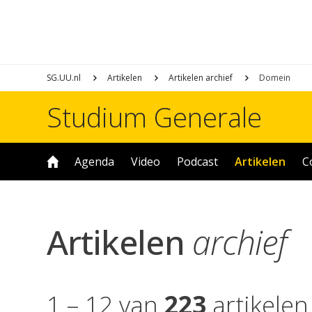
SG.UU.nl
Artikelen
Artikelen archief
Domein
Studium Generale
Agenda
Video
Podcast
Artikelen
C
Artikelen
archief
1 – 12 van
223
artikelen