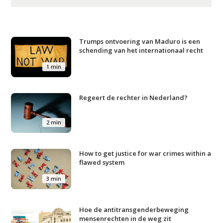
Trumps ontvoering van Maduro is een
schending van het internationaal recht
1 min
Regeert de rechter in Nederland?
2 min
How to get justice for war crimes within a
flawed system
3 min
Hoe de antitransgenderbeweging
mensenrechten in de weg zit