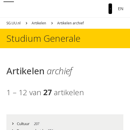
EN
SG.UU.nl
Artikelen
Artikelen archief
Studium Generale
Artikelen
archief
1 – 12 van
27
artikelen
Cultuur
207