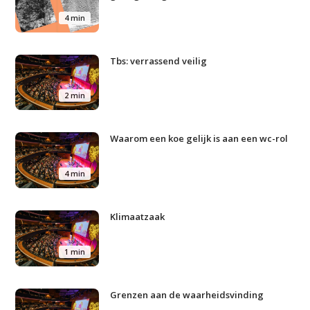
4 min
Tbs: verrassend veilig
2 min
Waarom een koe gelijk is aan een wc-rol
4 min
Klimaatzaak
1 min
Grenzen aan de waarheidsvinding