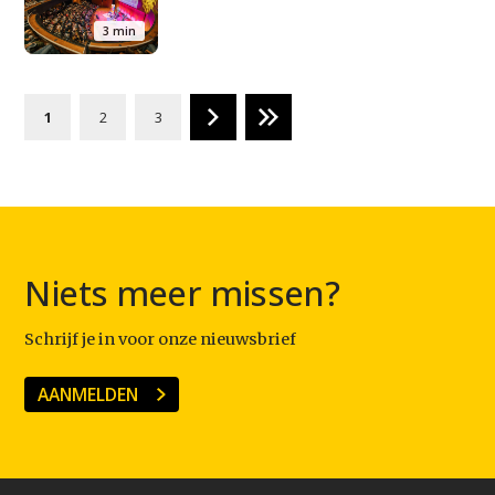
3 min
1
2
3
Niets meer missen?
Schrijf je in voor onze nieuwsbrief
AANMELDEN