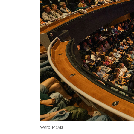
Ward Mevis