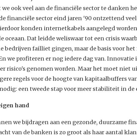
 we ook veel aan de financiële sector te danken h
de financiële sector eind jaren '90 ontzettend veel
 Hierdoor konden internetkabels aangelegd worden
 oceaan. Dat leidde weliswaar tot een crisis waarb
bedrijven failliet gingen, maar de basis voor het
En we profiteren er nog iedere dag van. Innovatie i
 er risico's genomen worden. Maar het moet niet u
gere regels voor de hoogte van kapitaalbuffers v
nodig: een tweede stap voor meer stabiliteit in de
 eigen hand
nnen we bijdragen aan een gezonde, duurzame fin
acht van de banken is zo groot als haar aantal kl