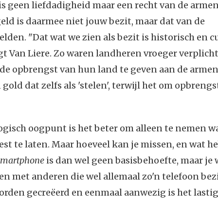
is geen liefdadigheid maar een recht van de armen.
geld is daarmee niet jouw bezit, maar dat van de
den. "Dat wat we zien als bezit is historisch en c
gt Van Liere. Zo waren landheren vroeger verplicht
 de opbrengst van hun land te geven aan de armen
 gold dat zelfs als 'stelen', terwijl het om opbreng
ogisch oogpunt is het beter om alleen te nemen wa
rest te laten. Maar hoeveel kan je missen, en wat he
smartphone
is dan wel geen basisbehoefte, maar je w
ven met anderen die wel allemaal zo'n telefoon bez
rden gecreëerd en eenmaal aanwezig is het lastig 