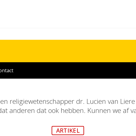
ontact
 en religiewetenschapper dr. Lucien van Liere
mdat anderen dat ook hebben. Kunnen we af v
ARTIKEL