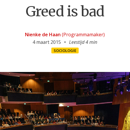
Greed is bad
Nienke de Haan
(Programmamaker)
4 maart 2015
Leestijd 4 min
SOCIOLOGIE