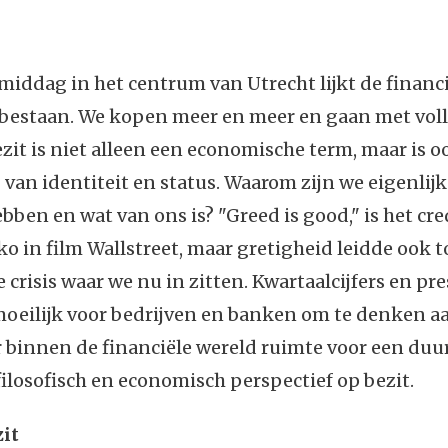
iddag in het centrum van Utrecht lijkt de financië
 bestaan. We kopen meer en meer en gaan met voll
ezit is niet alleen een economische term, maar is o
van identiteit en status. Waarom zijn we eigenlijk
bben en wat van ons is? "Greed is good," is het cr
 in film Wallstreet, maar gretigheid leidde ook t
crisis waar we nu in zitten. Kwartaalcijfers en pr
oeilijk voor bedrijven en banken om te denken a
er binnen de financiële wereld ruimte voor een du
filosofisch en economisch perspectief op bezit.
zit