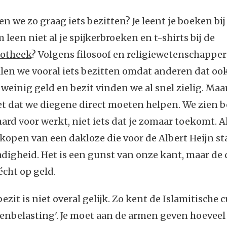
n we zo graag iets bezitten? Je leent je boeken bij 
leen niet al je spijkerbroeken en t-shirts bij de
iotheek
? Volgens filosoof en religiewetenschappe
len we vooral iets bezitten omdat anderen dat oo
einig geld en bezit vinden we al snel zielig. Maa
t dat we diegene direct moeten helpen. We zien bez
 hard voor werkt, niet iets dat je zomaar toekomt. A
kopen van een dakloze die voor de Albert Heijn st
dadigheid. Het is een gunst van onze kant, maar de
écht op geld.
bezit is niet overal gelijk. Zo kent de Islamitische 
enbelasting'. Je moet aan de armen geven hoeveel