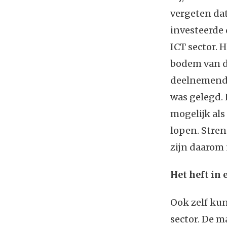
vergeten dat
investeerde 
ICT sector.
bodem van de
deelnemende 
was gelegd. 
mogelijk als
lopen. Stren
zijn daarom 
Het heft in
Ook zelf ku
sector. De m