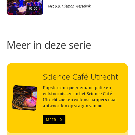
Met
o.a.
Filemon Wesselink
05:00
Meer in deze serie
Science Café Utrecht
Popsterren, queer emancipatie en
eetstoornissen: in het Science Café
Utrecht zoeken wetenschappers naar
antwoorden op vragen van nu.
MEER