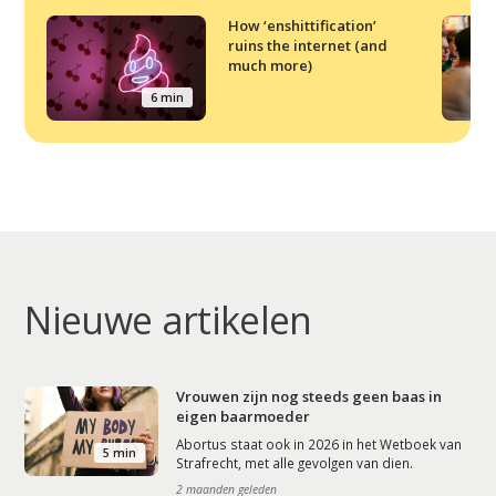
How ‘enshittification’
ruins the internet (and
much more)
6 min
Nieuwe artikelen
Vrouwen zijn nog steeds geen baas in
eigen baarmoeder
Abortus staat ook in 2026 in het Wetboek van
5 min
Strafrecht, met alle gevolgen van dien.
2 maanden geleden