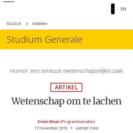
EN
SG.UU.nl
Artikelen
Studium Generale
Humor: een serieuze (wetenschappelijke) zaak
ARTIKEL
Wetenschap om te lachen
Erwin Maas
(Programmamaker)
17 november 2015
Leestijd 3 min