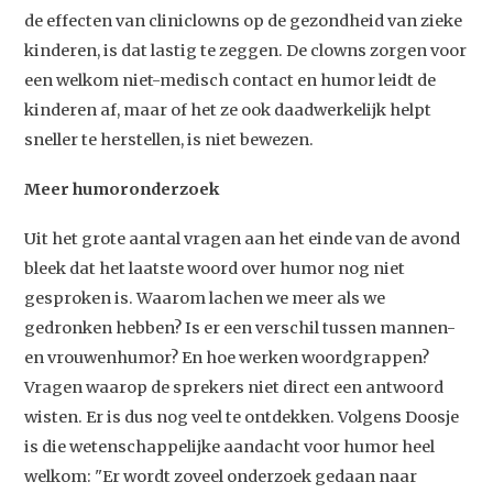
de effecten van cliniclowns op de gezondheid van zieke
kinderen, is dat lastig te zeggen. De clowns zorgen voor
een welkom niet-medisch contact en humor leidt de
kinderen af, maar of het ze ook daadwerkelijk helpt
Studium Generale
sneller te herstellen, is niet bewezen.
Home
Meer humoronderzoek
Agenda
Uit het grote aantal vragen aan het einde van de avond
Video
bleek dat het laatste woord over humor nog niet
Podcast
gesproken is. Waarom lachen we meer als we
gedronken hebben? Is er een verschil tussen mannen-
Artikelen
en vrouwenhumor? En hoe werken woordgrappen?
Contact
Vragen waarop de sprekers niet direct een antwoord
wisten. Er is dus nog veel te ontdekken. Volgens Doosje
is die wetenschappelijke aandacht voor humor heel
welkom: "Er wordt zoveel onderzoek gedaan naar