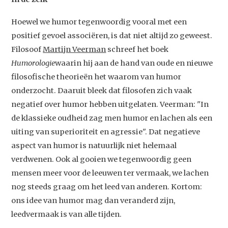
Hoewel we humor tegenwoordig vooral met een
positief gevoel associëren, is dat niet altijd zo geweest.
Filosoof
Martijn Veerman
schreef het boek
Humorologie
waarin hij aan de hand van oude en nieuwe
filosofische theorieën het waarom van humor
onderzocht. Daaruit bleek dat filosofen zich vaak
negatief over humor hebben uitgelaten. Veerman: "In
de klassieke oudheid zag men humor en lachen als een
uiting van superioriteit en agressie". Dat negatieve
aspect van humor is natuurlijk niet helemaal
verdwenen. Ook al gooien we tegenwoordig geen
mensen meer voor de leeuwen ter vermaak, we lachen
nog steeds graag om het leed van anderen. Kortom:
ons idee van humor mag dan veranderd zijn,
leedvermaak is van alle tijden.