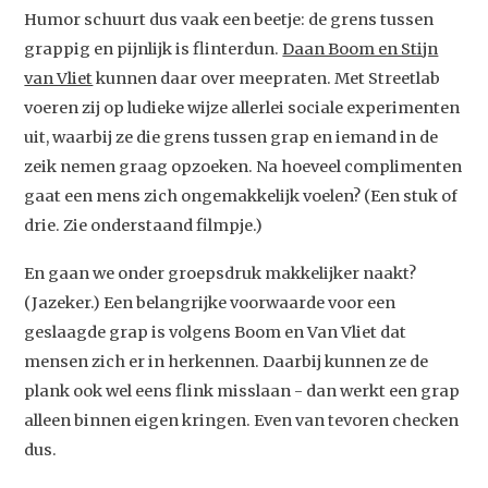
Humor schuurt dus vaak een beetje: de grens tussen
grappig en pijnlijk is flinterdun.
Daan Boom en Stijn
van Vliet
kunnen daar over meepraten. Met Streetlab
voeren zij op ludieke wijze allerlei sociale experimenten
uit, waarbij ze die grens tussen grap en iemand in de
zeik nemen graag opzoeken. Na hoeveel complimenten
gaat een mens zich ongemakkelijk voelen? (Een stuk of
drie. Zie onderstaand filmpje.)
En gaan we onder groepsdruk makkelijker naakt?
(Jazeker.) Een belangrijke voorwaarde voor een
geslaagde grap is volgens Boom en Van Vliet dat
mensen zich er in herkennen. Daarbij kunnen ze de
plank ook wel eens flink misslaan - dan werkt een grap
alleen binnen eigen kringen. Even van tevoren checken
dus.