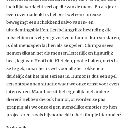
lach lijkt verdacht veel op die van de mens. En als je er
even over nadenkt is het best wel een curieuze
beweging: een schokkend salvo van in- en
uitademingsblaffen. Een belangrijke bevinding die
misschien ons eigen gevoel voor humor kan verklaren,
is dat mensapen lachen als ze spelen. Chimpansees
nemen elkaar, net als mensen, letterlijk en figuurlijk
beet, legt van Hooff uit. Kietelen, pootje haken, niets is
ze te gek, maar het is wel voor alle betrokkenen
duidelijk dat het niet serieus is. Humor is dus een spel:
een ontspannen situatie waar we onze ernst voor even
laten varen. Maar hoe zit het eigenlijk met andere
dieren? Hebben die ook humor, of worden ze pas
grappig als we onze eigen menselijke emoties op hen
projecteren, zoals bijvoorbeeld in het filmpje hieronder?
In de zeik