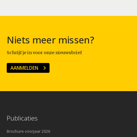
Niets meer missen?
Schrijf je in voor onze nieuwsbrief
AANMELDEN
Publicaties
Brochure voorjaar 2026