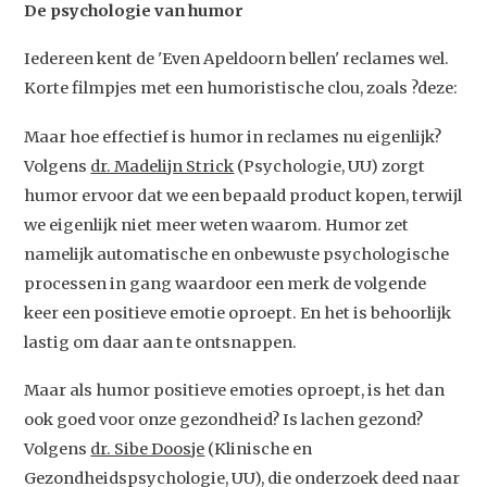
De psychologie van humor
Iedereen kent de 'Even Apeldoorn bellen' reclames wel.
Korte filmpjes met een humoristische clou, zoals ?deze:
Maar hoe effectief is humor in reclames nu eigenlijk?
Volgens
dr. Madelijn Strick
(Psychologie, UU) zorgt
humor ervoor dat we een bepaald product kopen, terwijl
we eigenlijk niet meer weten waarom. Humor zet
namelijk automatische en onbewuste psychologische
processen in gang waardoor een merk de volgende
keer een positieve emotie oproept. En het is behoorlijk
lastig om daar aan te ontsnappen.
Maar als humor positieve emoties oproept, is het dan
ook goed voor onze gezondheid? Is lachen gezond?
Volgens
dr. Sibe Doosje
(Klinische en
Gezondheidspsychologie, UU), die onderzoek deed naar