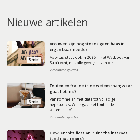
Nieuwe artikelen
Vrouwen zijn nog steeds geen baas in
eigen baarmoeder
Abortus staat ook in 2026 in het Wetboek van
5 min
Strafrecht, met alle gevolgen van dien.
2 maanden geleden
Fouten en fraude in de wetenschap; waar
gaat het mis?
Van rommelen met data tot volledige
3 min
nepstudies: Waar gaat het fout in de
wetenschap?
2 maanden geleden
How ‘enshittification’ ruins the internet
(and much more)