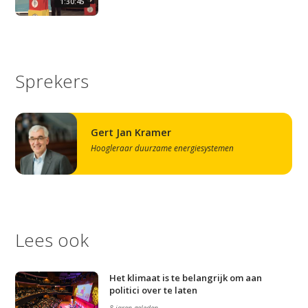
1:30:45
Sprekers
Gert Jan Kramer
Hoogleraar duurzame energiesystemen
Lees ook
Het klimaat is te belangrijk om aan
politici over te laten