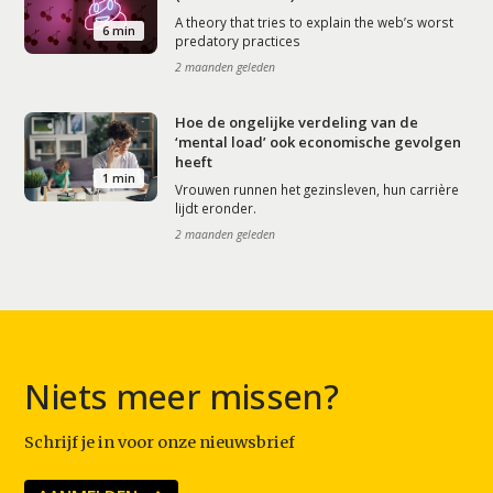
A theory that tries to explain the web’s worst
6 min
predatory practices
2 maanden geleden
Hoe de ongelijke verdeling van de
‘mental load’ ook economische gevolgen
heeft
1 min
Vrouwen runnen het gezinsleven, hun carrière
lijdt eronder.
2 maanden geleden
Niets meer missen?
Schrijf je in voor onze nieuwsbrief