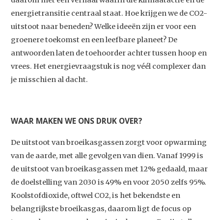
daarom met een verhaal waarin die klimaatactie en de
energietransitie centraal staat. Hoe krijgen we de CO2-
uitstoot naar beneden? Welke ideeën zijn er voor een
groenere toekomst en een leefbare planeet? De
antwoorden laten de toehoorder achter tussen hoop en
vrees. Het energievraagstuk is nog véél complexer dan
je misschien al dacht.
WAAR MAKEN WE ONS DRUK OVER?
De uitstoot van broeikasgassen zorgt voor opwarming
van de aarde, met alle gevolgen van dien. Vanaf 1999 is
de uitstoot van broeikasgassen met 12% gedaald, maar
de doelstelling van 2030 is 49% en voor 2050 zelfs 95%.
Koolstofdioxide, oftwel CO2, is het bekendste en
belangrijkste broeikasgas, daarom ligt de focus op