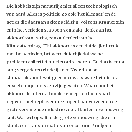
Contact
Die hobbels zijn natuurlijk niet alleen technologisch
van aard. Alles is politiek. Zo ook 'het klimaat' en de
acties die daaraan gekoppeld zijn. Volgens Kramer zijn
er in het verleden stappen gemaakt, denk aan het
akkoord van Parijs, een onderdeel van het
Klimaatverdrag. "Dit akkoord is een duidelijke breuk
met het verleden, het werd duidelijk dat we het
probleem collectief moeten adresseren". En dan is er na
lang vergaderen eindelijk een Nederlandse
klimaatakkoord, wat goed nieuws is ware het niet dat
er veel compromissen zijn gesloten. Waardoor het
akkoord de internationale scheep- en luchtvaart
negeert, niet rept over meer openbaar vervoer en de
grote vervuilende industrie vooral buiten beschouwing
laat. Wat wel opvalt is de 'grote verbouwing' die erin
staat: een transformatie van onze ruim 7 miljoen