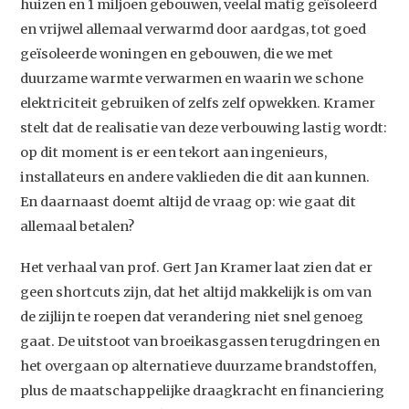
huizen en 1 miljoen gebouwen, veelal matig geïsoleerd
en vrijwel allemaal verwarmd door aardgas, tot goed
geïsoleerde woningen en gebouwen, die we met
duurzame warmte verwarmen en waarin we schone
elektriciteit gebruiken of zelfs zelf opwekken. Kramer
stelt dat de realisatie van deze verbouwing lastig wordt:
op dit moment is er een tekort aan ingenieurs,
installateurs en andere vaklieden die dit aan kunnen.
En daarnaast doemt altijd de vraag op: wie gaat dit
allemaal betalen?
Het verhaal van prof. Gert Jan Kramer laat zien dat er
geen shortcuts zijn, dat het altijd makkelijk is om van
de zijlijn te roepen dat verandering niet snel genoeg
gaat. De uitstoot van broeikasgassen terugdringen en
het overgaan op alternatieve duurzame brandstoffen,
plus de maatschappelijke draagkracht en financiering