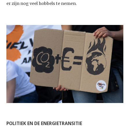
er zijn nog veel hobbels te nemen.
Studium Generale
Home
Agenda
Video
Podcast
Artikelen
POLITIEK EN DE ENERGIETRANSITIE