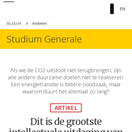
EN
SG.UU.nl
Artikelen
Studium Generale
Als we de CO2-uitstoot niet terugbrengen, zijn
alle andere duurzame doelen niet te realiseren.
Een energietransitie is bittere noodzaak, maar
waarom duurt het allemaal zo lang?
ARTIKEL
Dit is de grootste