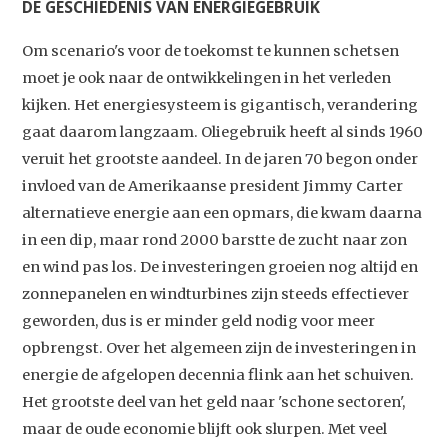
DE GESCHIEDENIS VAN ENERGIEGEBRUIK
Om scenario's voor de toekomst te kunnen schetsen
moet je ook naar de ontwikkelingen in het verleden
kijken. Het energiesysteem is gigantisch, verandering
gaat daarom langzaam. Oliegebruik heeft al sinds 1960
veruit het grootste aandeel. In de jaren 70 begon onder
invloed van de Amerikaanse president Jimmy Carter
alternatieve energie aan een opmars, die kwam daarna
in een dip, maar rond 2000 barstte de zucht naar zon
en wind pas los. De investeringen groeien nog altijd en
zonnepanelen en windturbines zijn steeds effectiever
geworden, dus is er minder geld nodig voor meer
opbrengst. Over het algemeen zijn de investeringen in
energie de afgelopen decennia flink aan het schuiven.
Het grootste deel van het geld naar 'schone sectoren',
maar de oude economie blijft ook slurpen. Met veel