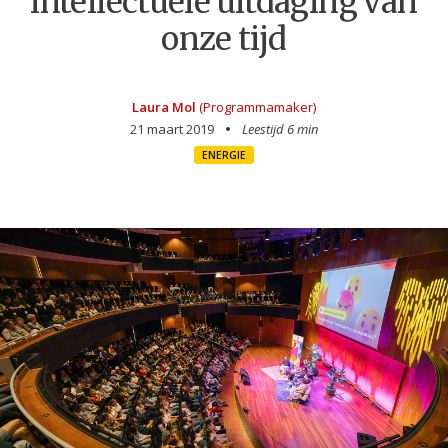
intellectuele uitdaging van
onze tijd
Laura Mol
(Programmamaker)
21 maart 2019
Leestijd 6 min
ENERGIE