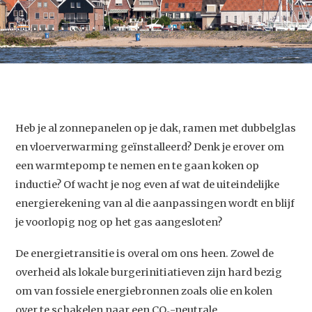
Heb je al zonnepanelen op je dak, ramen met dubbelglas
en vloerverwarming geïnstalleerd? Denk je erover om
een warmtepomp te nemen en te gaan koken op
inductie? Of wacht je nog even af wat de uiteindelijke
energierekening van al die aanpassingen wordt en blijf
je voorlopig nog op het gas aangesloten?
De energietransitie is overal om ons heen. Zowel de
overheid als lokale burgerinitiatieven zijn hard bezig
om van fossiele energiebronnen zoals olie en kolen
over te schakelen naar een CO₂-neutrale