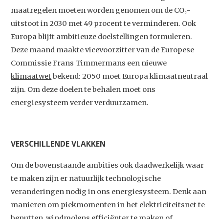
maatregelen moeten worden genomen om de CO₂-
uitstoot in 2030 met 49 procent te verminderen. Ook
Europa blijft ambitieuze doelstellingen formuleren.
Deze maand maakte vicevoorzitter van de Europese
Commissie Frans Timmermans een nieuwe
klimaatwet
bekend: 2050 moet Europa klimaatneutraal
zijn. Om deze doelen te behalen moet ons
energiesysteem verder verduurzamen.
VERSCHILLENDE VLAKKEN
Om de bovenstaande ambities ook daadwerkelijk waar
te maken zijn er natuurlijk technologische
veranderingen nodig in ons energiesysteem. Denk aan
manieren om piekmomenten in het elektriciteitsnet te
benutten, windmolens efficiënter te maken of