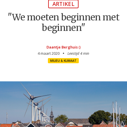
ARTIKEL
"We moeten beginnen met
beginnen"
Daantje Berghuis
()
4 maart 2020
Leestijd 4 min
MILIEU & KLIMAAT