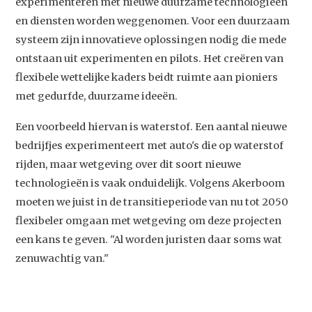
Artikelen
experimenteren met nieuwe duurzame technologieën
en diensten worden weggenomen. Voor een duurzaam
Contact
systeem zijn innovatieve oplossingen nodig die mede
ontstaan uit experimenten en pilots. Het creëren van
flexibele wettelijke kaders beidt ruimte aan pioniers
met gedurfde, duurzame ideeën.
Een voorbeeld hiervan is waterstof. Een aantal nieuwe
bedrijfjes experimenteert met auto's die op waterstof
rijden, maar wetgeving over dit soort nieuwe
technologieën is vaak onduidelijk. Volgens Akerboom
moeten we juist in de transitieperiode van nu tot 2050
flexibeler omgaan met wetgeving om deze projecten
een kans te geven. "Al worden juristen daar soms wat
zenuwachtig van."