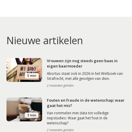
Nieuwe artikelen
Vrouwen zijn nog steeds geen baas in
eigen baarmoeder
Abortus staat ook in 2026 in het Wetboek van
5 min
Strafrecht, met alle gevolgen van dien.
2 maanden geleden
Fouten en fraude in de wetenschap; waar
gaat het mis?
Van rommelen met data tot volledige
3 min
nepstudies: Waar gaat het fout in de
wetenschap?
2 maanden geleden