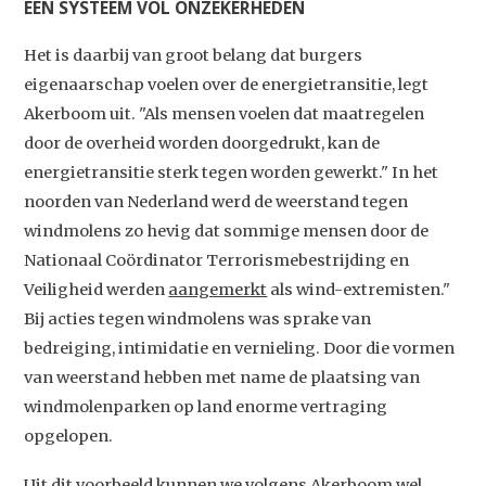
EEN SYSTEEM VOL ONZEKERHEDEN
Het is daarbij van groot belang dat burgers
eigenaarschap voelen over de energietransitie, legt
Akerboom uit. "Als mensen voelen dat maatregelen
door de overheid worden doorgedrukt, kan de
energietransitie sterk tegen worden gewerkt." In het
noorden van Nederland werd de weerstand tegen
windmolens zo hevig dat sommige mensen door de
Nationaal Coördinator Terrorismebestrijding en
Veiligheid werden
aangemerkt
als wind-extremisten."
Bij acties tegen windmolens was sprake van
bedreiging, intimidatie en vernieling. Door die vormen
van weerstand hebben met name de plaatsing van
windmolenparken op land enorme vertraging
opgelopen.
Uit dit voorbeeld kunnen we volgens Akerboom wel