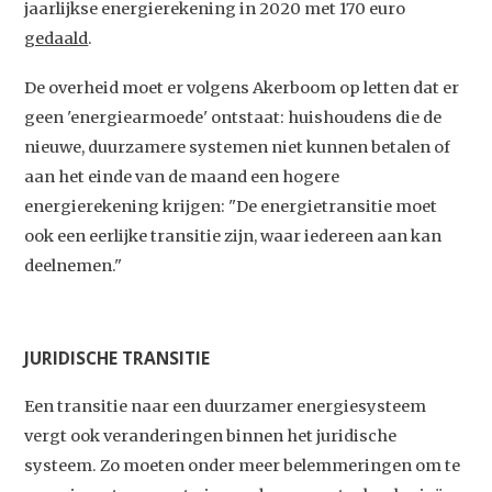
jaarlijkse energierekening in 2020 met 170 euro
gedaald
.
De overheid moet er volgens Akerboom op letten dat er
geen 'energiearmoede' ontstaat: huishoudens die de
nieuwe, duurzamere systemen niet kunnen betalen of
aan het einde van de maand een hogere
energierekening krijgen: "De energietransitie moet
ook een eerlijke transitie zijn, waar iedereen aan kan
deelnemen."
Studium Generale
Home
JURIDISCHE TRANSITIE
Agenda
Een transitie naar een duurzamer energiesysteem
Video
vergt ook veranderingen binnen het juridische
Podcast
systeem. Zo moeten onder meer belemmeringen om te