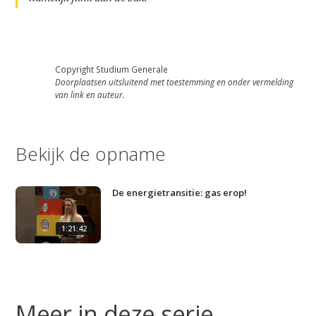
Copyright Studium Generale
Doorplaatsen uitsluitend met toestemming en onder vermelding
van link en auteur.
Bekijk de opname
De energietransitie: gas erop!
1:21:42
Meer in deze serie