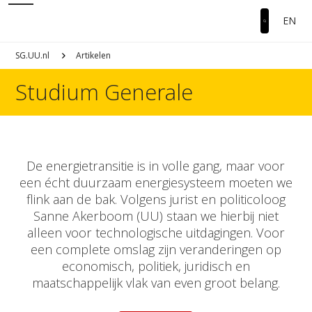
EN
SG.UU.nl
Artikelen
Studium Generale
De energietransitie is in volle gang, maar voor
een écht duurzaam energiesysteem moeten we
flink aan de bak. Volgens jurist en politicoloog
Sanne Akerboom (UU) staan we hierbij niet
alleen voor technologische uitdagingen. Voor
een complete omslag zijn veranderingen op
economisch, politiek, juridisch en
maatschappelijk vlak van even groot belang.