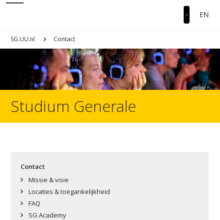
EN
SG.UU.nl
Contact
Studium Generale
Contact
Missie & visie
Locaties & toegankelijkheid
FAQ
SG Academy