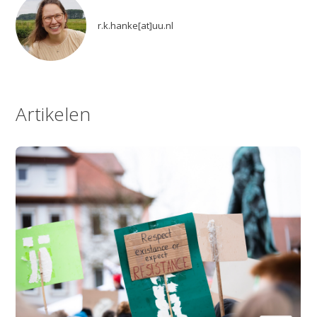
r.k.hanke[at]uu.nl
Artikelen