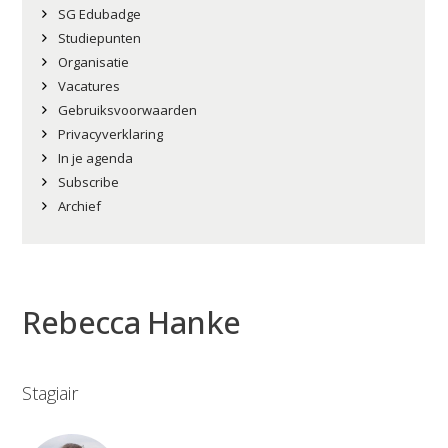
SG Edubadge
Studiepunten
Organisatie
Vacatures
Gebruiksvoorwaarden
Privacyverklaring
In je agenda
Subscribe
Archief
Rebecca Hanke
Stagiair