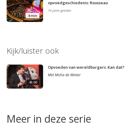
opvoedgeschiedenis: Rousseau
14 jaren geleden
4 min
Kijk/luister ook
Opvoeden van wereldburgers. Kan dat?
Met
Micha de Winter
45:00
Meer in deze serie