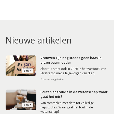
Nieuwe artikelen
Vrouwen zijn nog steeds geen baas in
eigen baarmoeder
Abortus staat ook in 2026 in het Wetboek van
5 min
Strafrecht, met alle gevolgen van dien.
2 maanden geleden
Fouten en fraude in de wetenschap; waar
gaat het mis?
Van rommelen met data tot volledige
3 min
nepstudies: Waar gaat het fout in de
wetenschap?