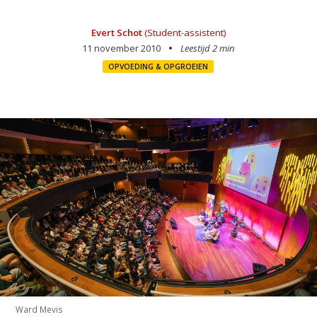
Evert Schot
(Student-assistent)
11 november 2010
Leestijd 2 min
OPVOEDING & OPGROEIEN
Ward Mevis