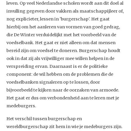
leven. Op veel Nederlandse scholen wordt aan dit doel al
invulling gegeven door vakken als maatschappijleer of,
nog explicieter, lessen in 'burgerschap'. Het gaat
hierbij om het aanleren van vormen van goed gedrag,
die De Winter verduidelijkt met het voorbeeld van de
voedselbank. Het gaat er niet alleen om dat mensen
bereid zijn om voedsel te doneren. Burgerschap houdt
ook in dat zij als vrijwilliger mee willen helpen in de
verspreiding ervan. Daarnaast is er de politieke
component: de wil hebben om de problemen die de
voedselbanken signaleren op te lossen, door
bijvoorbeeld te kijken naar de oorzaken van armoede.
Het gaat er dus om verbondenheid aan te leren met je
medeburgers.
Het verschil tussen burgerschap en
wereldburgerschap zit hem in wie je medeburgers zijn.