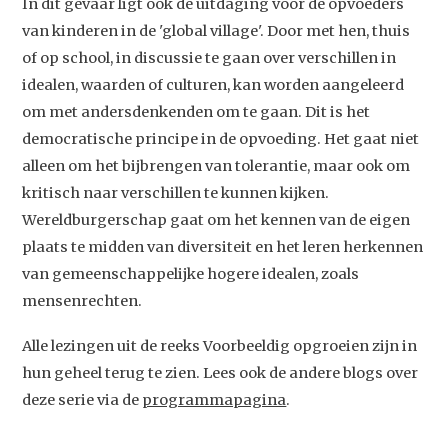
In dit gevaar ligt ook de uitdaging voor de opvoeders
van kinderen in de 'global village'. Door met hen, thuis
of op school, in discussie te gaan over verschillen in
idealen, waarden of culturen, kan worden aangeleerd
om met andersdenkenden om te gaan. Dit is het
democratische principe in de opvoeding. Het gaat niet
alleen om het bijbrengen van tolerantie, maar ook om
kritisch naar verschillen te kunnen kijken.
Wereldburgerschap gaat om het kennen van de eigen
plaats te midden van diversiteit en het leren herkennen
van gemeenschappelijke hogere idealen, zoals
mensenrechten.
Alle lezingen uit de reeks Voorbeeldig opgroeien zijn in
hun geheel terug te zien. Lees ook de andere blogs over
deze serie via de
programmapagina
.