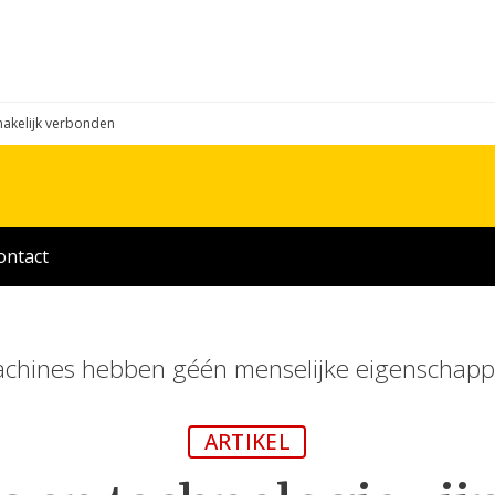
makelijk verbonden
ontact
chines hebben géén menselijke eigenschap
ARTIKEL