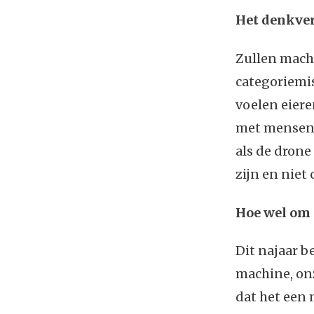
Het denkve
Zullen machi
categoriemi
voelen eier
met mensen, 
als de drone
zijn en niet
Hoe wel om 
Dit najaar 
machine, on
dat het een