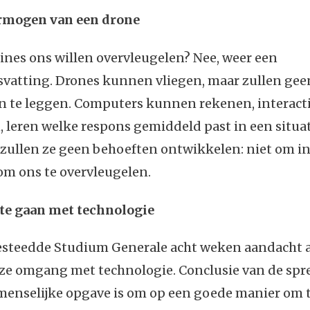
rmogen van een drone
nes ons willen overvleugelen? Nee, weer een
svatting. Drones kunnen vliegen, maar zullen gee
en te leggen. Computers kunnen rekenen, interact
leren welke respons gemiddeld past in een situat
 zullen ze geen behoeften ontwikkelen: niet om in
 om ons te overvleugelen.
te gaan met technologie
besteedde Studium Generale acht weken aandacht
ze omgang met technologie. Conclusie van de spr
 menselijke opgave is om op een goede manier om 