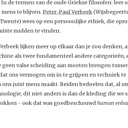
 In de termen van de oude Griekse filosofen: lee
 mens te blijven.
Peter-Paul Verbeek
(Wijsbegeerte
 Twente) wees op een persoonlijke ethiek, die opr
juiste midden te vinden.
Verbeek lijken meer op elkaar dan je zou denken, al
hine als twee fundamenteel andere categorieën, e
e geen valse scheiding aan moeten brengen tusse
dat ons vermogen om in te grijpen en techniek te
 ons juist mens maakt. Beiden bedoelen dat, al 
nologie, dit niet anders is dan de kleding die we 
trokken - ook dat was goedbeschouwd
human enha