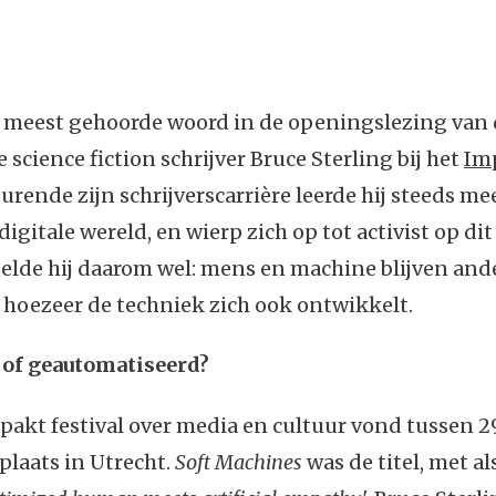
et meest gehoorde woord in de openingslezing van
science fiction schrijver Bruce Sterling bij het
Im
durende zijn schrijverscarrière leerde hij steeds me
digitale wereld, en wierp zich op tot activist op dit
elde hij daarom wel: mens en machine blijven and
 hoezeer de techniek zich ook ontwikkelt.
 of geautomatiseerd?
pakt festival over media en cultuur vond tussen 2
laats in Utrecht.
Soft Machines
was de titel, met al