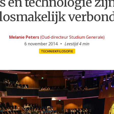
 en technologie zijn
losmakelijk verbon
Melanie Peters
(Oud-directeur Studium Generale)
6 november 2014
Leestijd 4 min
TECHNIEKFILOSOFIE