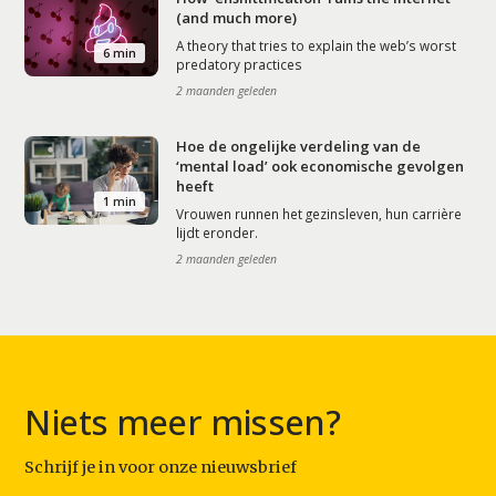
(and much more)
A theory that tries to explain the web’s worst
6 min
predatory practices
2 maanden geleden
Hoe de ongelijke verdeling van de
‘mental load’ ook economische gevolgen
heeft
1 min
Vrouwen runnen het gezinsleven, hun carrière
lijdt eronder.
2 maanden geleden
Niets meer missen?
Schrijf je in voor onze nieuwsbrief