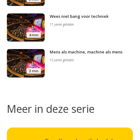
Wees niet bang voor techniek
11 jaren geleden
4 min
Mens als machine, machine als mens
13 jaren geleden
3 min
Meer in deze serie