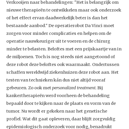
Verkooijen naar behandelingen: "Het is belangrijk om
Contact
nieuwe therapieën te ontwikkelen maar ook onderzoek
of het effect ervan daadwerkelijk beter is dan het
bestaande aanbod." De operatierobot Da Vinci moet
zorgen voor minder complicaties en helpen om de
operatie nauwkeuriger uit te voeren en de chirurg
minder te belasten. Beloftes met een prijskaartje van in
de miljoenen. Toch is nog steeds niet aangetoond of
deze robot deze beloftes ook waarmaakt. Ondertussen
schaffen wereldwijd ziekenhuizen deze robot aan. Het
testen van technieken kán dus niet altijd vooraf
gebeuren. Zo ook met
personalized treatment.
Bij
kankertherapieën werd voorheen de behandeling
bepaald door te kijken naar de plaats en vorm van de
tumor. Nu wordt er gekeken naar het genetische
profiel. Wat dit gaat opleveren, daar blijft zorgvuldig
epidemiologisch onderzoek voor nodig, benadrukt