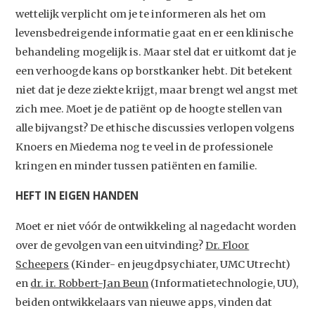
wettelijk verplicht om je te informeren als het om
levensbedreigende informatie gaat en er een klinische
behandeling mogelijk is. Maar stel dat er uitkomt dat je
een verhoogde kans op borstkanker hebt. Dit betekent
niet dat je deze ziekte krijgt, maar brengt wel angst met
zich mee. Moet je de patiënt op de hoogte stellen van
alle bijvangst? De ethische discussies verlopen volgens
Knoers en Miedema nog te veel in de professionele
kringen en minder tussen patiënten en familie.
HEFT IN EIGEN HANDEN
Moet er niet vóór de ontwikkeling al nagedacht worden
over de gevolgen van een uitvinding?
Dr. Floor
Scheepers
(Kinder- en jeugdpsychiater, UMC Utrecht)
en
dr. ir. Robbert-Jan Beun
(Informatietechnologie, UU),
beiden ontwikkelaars van nieuwe apps, vinden dat