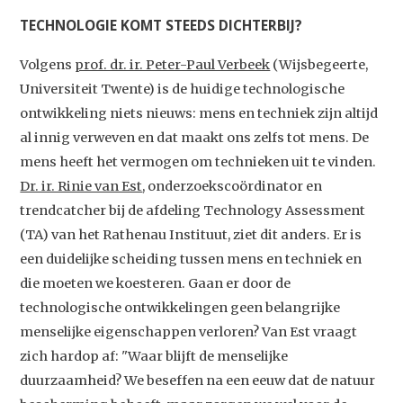
TECHNOLOGIE KOMT STEEDS DICHTERBIJ?
Volgens
prof. dr. ir. Peter-Paul Verbeek
(Wijsbegeerte,
Universiteit Twente) is de huidige technologische
ontwikkeling niets nieuws: mens en techniek zijn altijd
al innig verweven en dat maakt ons zelfs tot mens. De
mens heeft het vermogen om technieken uit te vinden.
Dr. ir. Rinie van Est
, onderzoekscoördinator en
trendcatcher bij de afdeling Technology Assessment
(TA) van het Rathenau Instituut, ziet dit anders. Er is
een duidelijke scheiding tussen mens en techniek en
die moeten we koesteren. Gaan er door de
technologische ontwikkelingen geen belangrijke
menselijke eigenschappen verloren? Van Est vraagt
zich hardop af: "Waar blijft de menselijke
duurzaamheid? We beseffen na een eeuw dat de natuur