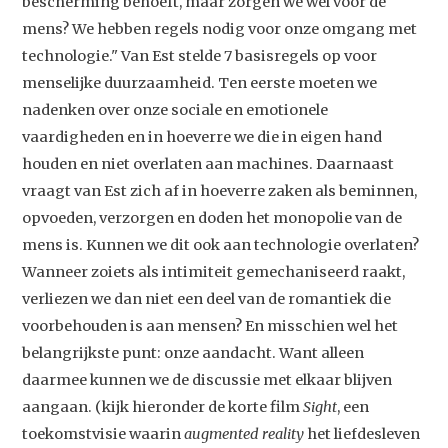
bescherming behoeft, maar zorgen we wel voor de
mens? We hebben regels nodig voor onze omgang met
technologie." Van Est stelde 7 basisregels op voor
menselijke duurzaamheid. Ten eerste moeten we
nadenken over onze sociale en emotionele
vaardigheden en in hoeverre we die in eigen hand
houden en niet overlaten aan machines. Daarnaast
vraagt van Est zich af in hoeverre zaken als beminnen,
opvoeden, verzorgen en doden het monopolie van de
mens is. Kunnen we dit ook aan technologie overlaten?
Wanneer zoiets als intimiteit gemechaniseerd raakt,
verliezen we dan niet een deel van de romantiek die
voorbehouden is aan mensen? En misschien wel het
belangrijkste punt: onze aandacht. Want alleen
daarmee kunnen we de discussie met elkaar blijven
aangaan. (kijk hieronder de korte film
Sight
, een
toekomstvisie waarin
augmented reality
het liefdesleven