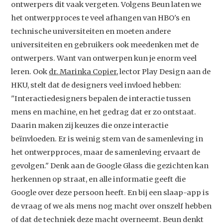
ontwerpers dit vaak vergeten. Volgens Beun laten we
het ontwerpproces te veel afhangen van HBO's en
technische universiteiten en moeten andere
universiteiten en gebruikers ook meedenken met de
ontwerpers. Want van ontwerpen kun je enorm veel
leren. Ook
dr. Marinka Copier
, lector Play Design aan de
HKU, stelt dat de designers veel invloed hebben:
"Interactiedesigners bepalen de interactie tussen
mens en machine, en het gedrag dat er zo ontstaat.
Daarin maken zij keuzes die onze interactie
beïnvloeden. Er is weinig stem van de samenleving in
het ontwerpproces, maar de samenleving ervaart de
gevolgen." Denk aan de Google Glass die gezichten kan
herkennen op straat, en alle informatie geeft die
Google over deze persoon heeft. En bij een slaap-app is
de vraag of we als mens nog macht over onszelf hebben
of dat de techniek deze macht overneemt. Beun denkt