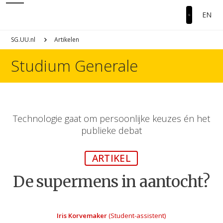
EN
SG.UU.nl
Artikelen
Studium Generale
Technologie gaat om persoonlijke keuzes én het
publieke debat
ARTIKEL
De supermens in aantocht?
Iris Korvemaker
(Student-assistent)