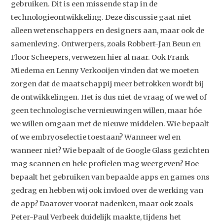
gebruiken. Dit is een missende stap in de
technologieontwikkeling. Deze discussie gaat niet
alleen wetenschappers en designers aan, maar ook de
samenleving. Ontwerpers, zoals Robbert-Jan Beun en
Floor Scheepers, verwezen hier al naar. Ook Frank
Miedema en Lenny Verkooijen vinden dat we moeten
zorgen dat de maatschappij meer betrokken wordt bij
de ontwikkelingen. Het is dus niet de vraag of we wel of
geen technologische vernieuwingen willen, maar hóe
we willen omgaan met de nieuwe middelen. Wie bepaalt
of we embryoselectie toestaan? Wanneer wel en
wanneer niet? Wie bepaalt of de Google Glass gezichten
mag scannen en hele profielen mag weergeven? Hoe
bepaalt het gebruiken van bepaalde apps en games ons
gedrag en hebben wij ook invloed over de werking van
de app? Daarover vooraf nadenken, maar ook zoals
Peter-Paul Verbeek duidelijk maakte, tijdens het