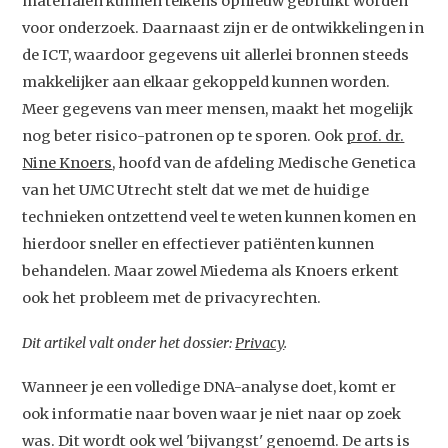
materialen kunnen telkens opnieuw gebruikt worden
voor onderzoek. Daarnaast zijn er de ontwikkelingen in
de ICT, waardoor gegevens uit allerlei bronnen steeds
makkelijker aan elkaar gekoppeld kunnen worden.
Meer gegevens van meer mensen, maakt het mogelijk
nog beter risico-patronen op te sporen. Ook
prof. dr.
Nine Knoers
, hoofd van de afdeling Medische Genetica
van het UMC Utrecht stelt dat we met de huidige
technieken ontzettend veel te weten kunnen komen en
hierdoor sneller en effectiever patiënten kunnen
behandelen. Maar zowel Miedema als Knoers erkent
ook het probleem met de privacyrechten.
Dit artikel valt onder het dossier:
Privacy
.
Wanneer je een volledige DNA-analyse doet, komt er
ook informatie naar boven waar je niet naar op zoek
was. Dit wordt ook wel 'bijvangst' genoemd. De arts is