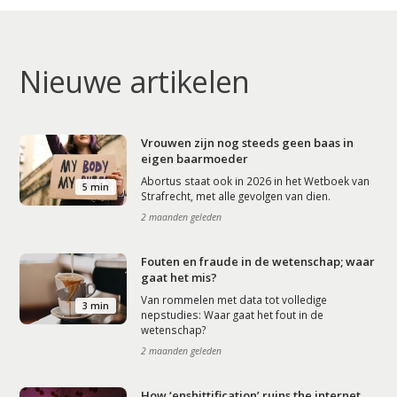
Nieuwe artikelen
Vrouwen zijn nog steeds geen baas in
eigen baarmoeder
Abortus staat ook in 2026 in het Wetboek van
5 min
Strafrecht, met alle gevolgen van dien.
2 maanden geleden
Fouten en fraude in de wetenschap; waar
gaat het mis?
Van rommelen met data tot volledige
3 min
nepstudies: Waar gaat het fout in de
wetenschap?
2 maanden geleden
How ‘enshittification’ ruins the internet