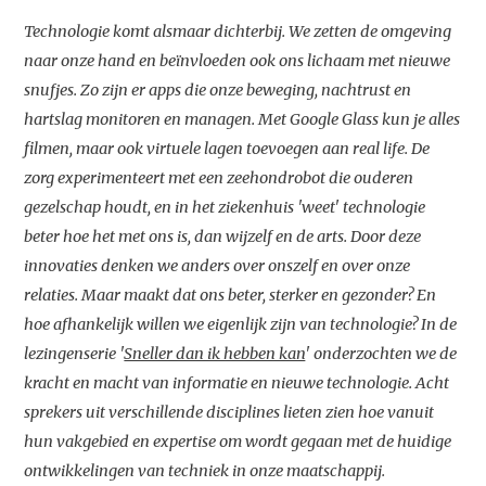
Technologie komt alsmaar dichterbij. We zetten de omgeving
naar onze hand en beïnvloeden ook ons lichaam met nieuwe
snufjes. Zo zijn er apps die onze beweging, nachtrust en
hartslag monitoren en managen. Met Google Glass kun je alles
filmen, maar ook virtuele lagen toevoegen aan real life. De
zorg experimenteert met een zeehondrobot die ouderen
gezelschap houdt, en in het ziekenhuis 'weet' technologie
beter hoe het met ons is, dan wijzelf en de arts. Door deze
innovaties denken we anders over onszelf en over onze
relaties. Maar maakt dat ons beter, sterker en gezonder? En
hoe afhankelijk willen we eigenlijk zijn van technologie? In de
lezingenserie '
Sneller dan ik hebben kan
' onderzochten we de
kracht en macht van informatie en nieuwe technologie. Acht
sprekers uit verschillende disciplines lieten zien hoe vanuit
hun vakgebied en expertise om wordt gegaan met de huidige
ontwikkelingen van techniek in onze maatschappij.