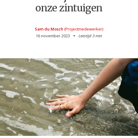
onze zintuigen
Sam du Mosch
(Projectmedewerker)
16 november 2023
Leestijd 3 min