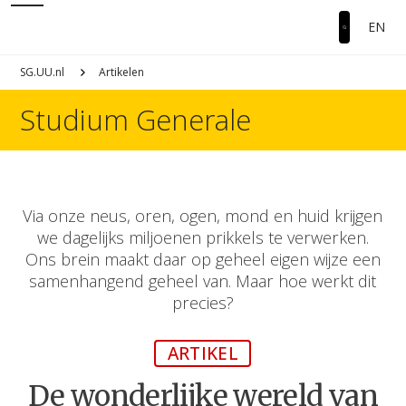
EN
SG.UU.nl
Artikelen
Studium Generale
Via onze neus, oren, ogen, mond en huid krijgen
we dagelijks miljoenen prikkels te verwerken.
Ons brein maakt daar op geheel eigen wijze een
samenhangend geheel van. Maar hoe werkt dit
precies?
ARTIKEL
De wonderlijke wereld van