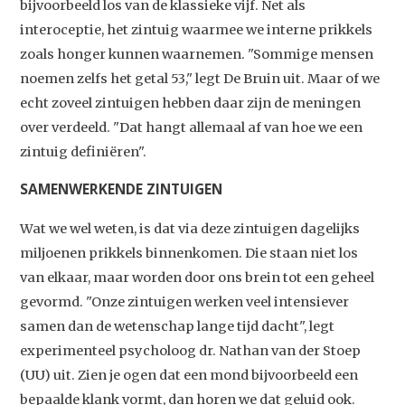
bijvoorbeeld los van de klassieke vijf. Net als
interoceptie, het zintuig waarmee we interne prikkels
zoals honger kunnen waarnemen. "Sommige mensen
noemen zelfs het getal 53," legt De Bruin uit. Maar of we
echt zoveel zintuigen hebben daar zijn de meningen
over verdeeld. "Dat hangt allemaal af van hoe we een
zintuig definiëren".
SAMENWERKENDE ZINTUIGEN
Wat we wel weten, is dat via deze zintuigen dagelijks
miljoenen prikkels binnenkomen. Die staan niet los
van elkaar, maar worden door ons brein tot een geheel
gevormd. "Onze zintuigen werken veel intensiever
samen dan de wetenschap lange tijd dacht", legt
experimenteel psycholoog dr. Nathan van der Stoep
(UU) uit. Zien je ogen dat een mond bijvoorbeeld een
bepaalde klank vormt, dan horen we dat geluid ook.