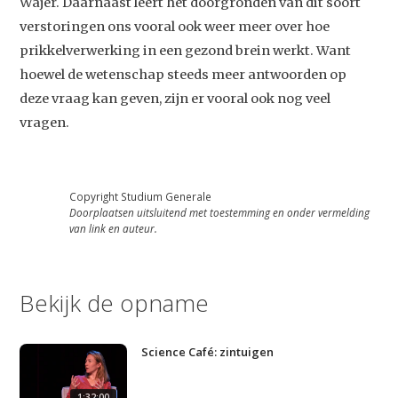
Video
Wajer. Daarnaast leert het doorgronden van dit soort
verstoringen ons vooral ook weer meer over hoe
Podcast
prikkelverwerking in een gezond brein werkt. Want
Artikelen
hoewel de wetenschap steeds meer antwoorden op
Contact
deze vraag kan geven, zijn er vooral ook nog veel
vragen.
Copyright Studium Generale
Doorplaatsen uitsluitend met toestemming en onder vermelding
van link en auteur.
Bekijk de opname
Science Café: zintuigen
1:32:00