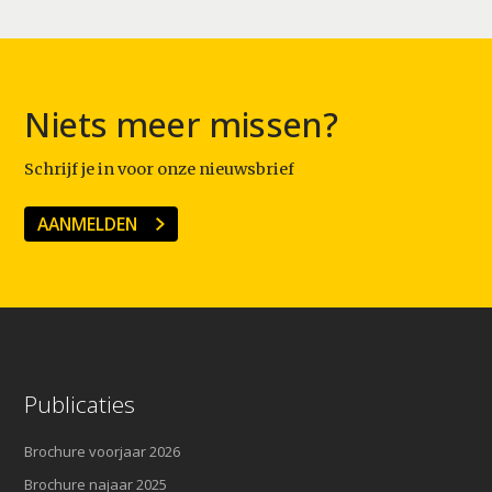
Niets meer missen?
Schrijf je in voor onze nieuwsbrief
AANMELDEN
Publicaties
Brochure voorjaar 2026
Brochure najaar 2025