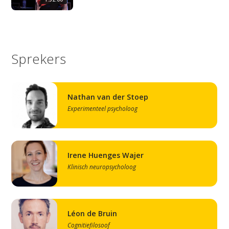
Sprekers
Nathan van der Stoep
Experimenteel psycholoog
Irene Huenges Wajer
Klinisch neuropsycholoog
Léon de Bruin
Cognitiefilosoof