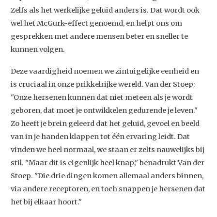
Zelfs als het werkelijke geluid anders is. Dat wordt ook
wel het McGurk-effect genoemd, en helpt ons om
gesprekken met andere mensen beter en sneller te
kunnen volgen.
Deze vaardigheid noemen we zintuigelijke eenheid en
is cruciaal in onze prikkelrijke wereld. Van der Stoep:
"Onze hersenen kunnen dat niet meteen als je wordt
geboren, dat moet je ontwikkelen gedurende je leven."
Zo heeft je brein geleerd dat het geluid, gevoel en beeld
van in je handen klappen tot één ervaring leidt. Dat
vinden we heel normaal, we staan er zelfs nauwelijks bij
stil. "Maar dit is eigenlijk heel knap," benadrukt Van der
Stoep. "Die drie dingen komen allemaal anders binnen,
via andere receptoren, en toch snappen je hersenen dat
het bij elkaar hoort."