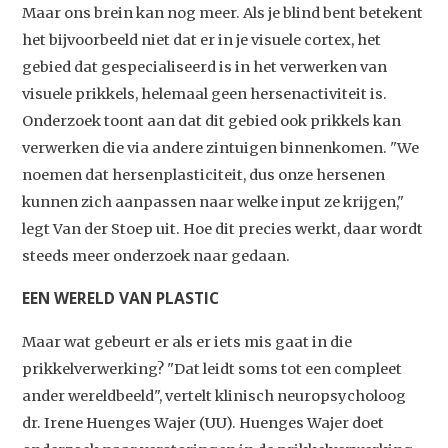
Maar ons brein kan nog meer. Als je blind bent betekent
het bijvoorbeeld niet dat er in je visuele cortex, het
gebied dat gespecialiseerd is in het verwerken van
visuele prikkels, helemaal geen hersenactiviteit is.
Onderzoek toont aan dat dit gebied ook prikkels kan
verwerken die via andere zintuigen binnenkomen. "We
noemen dat hersenplasticiteit, dus onze hersenen
kunnen zich aanpassen naar welke input ze krijgen,"
legt Van der Stoep uit. Hoe dit precies werkt, daar wordt
steeds meer onderzoek naar gedaan.
EEN WERELD VAN PLASTIC
Maar wat gebeurt er als er iets mis gaat in die
prikkelverwerking? "Dat leidt soms tot een compleet
ander wereldbeeld", vertelt klinisch neuropsycholoog
dr. Irene Huenges Wajer (UU). Huenges Wajer doet