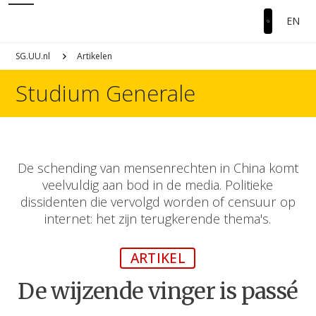
EN
SG.UU.nl
Artikelen
Studium Generale
De schending van mensenrechten in China komt
veelvuldig aan bod in de media. Politieke
dissidenten die vervolgd worden of censuur op
internet: het zijn terugkerende thema's.
ARTIKEL
De wijzende vinger is passé