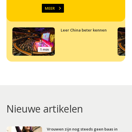
MEER
Leer China beter kennen
1 min
Nieuwe artikelen
Vrouwen zijn nog steeds geen baas in