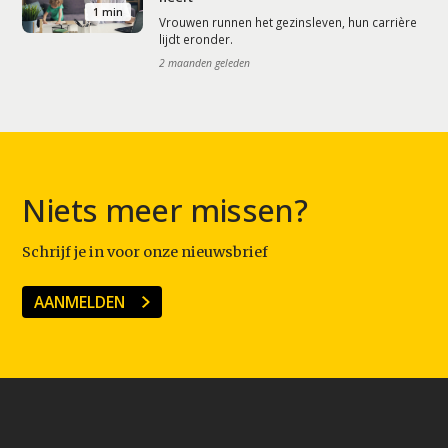
1 min
Vrouwen runnen het gezinsleven, hun carrière
lijdt eronder.
2 maanden geleden
Niets meer missen?
Schrijf je in voor onze nieuwsbrief
AANMELDEN