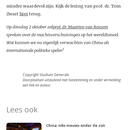
Agenda
minder waardevol zijn. Kijk de lezing van prof. dr. Tom
Video
Zwart
hier
terug.
Podcast
Op dinsdag 2 oktober zal
prof. dr. Maarten van Rossem
Artikelen
spreken over de machtsverschuivingen op het wereldtoneel.
Wat kunnen we nu eigenlijk verwachten van China als
Contact
internationale politieke speler?
Copyright Studium Generale
Doorplaatsen uitsluitend met toestemming en onder vermelding
van link en auteur.
Lees ook
China: niks nieuws onder de zon