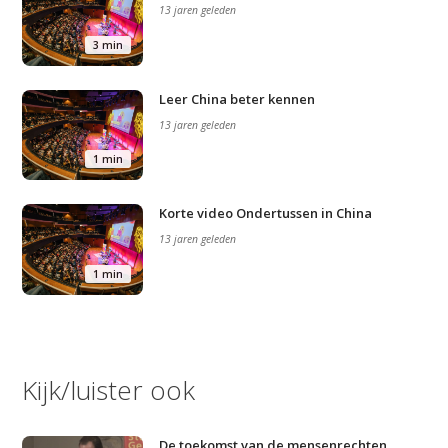
13 jaren geleden
3 min
Leer China beter kennen
13 jaren geleden
1 min
Korte video Ondertussen in China
13 jaren geleden
1 min
Kijk/luister ook
De toekomst van de mensenrechten