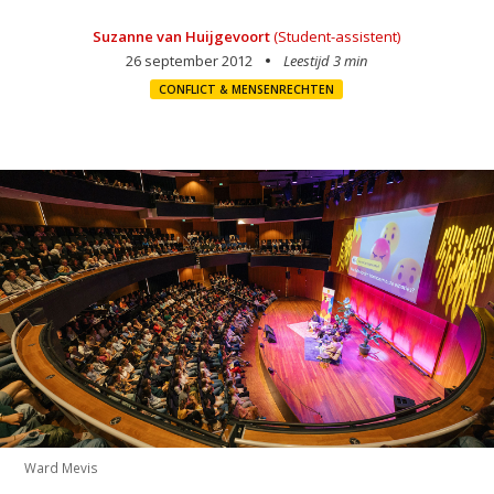
Suzanne van Huijgevoort
(Student-assistent)
26 september 2012
Leestijd 3 min
CONFLICT & MENSENRECHTEN
Ward Mevis