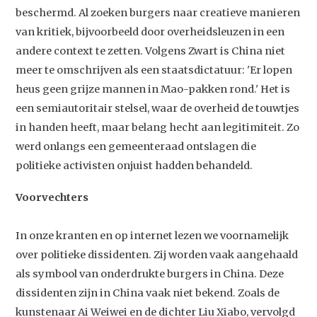
beschermd. Al zoeken burgers naar creatieve manieren
van kritiek, bijvoorbeeld door overheidsleuzen in een
andere context te zetten. Volgens Zwart is China niet
meer te omschrijven als een staatsdictatuur: 'Er lopen
heus geen grijze mannen in Mao-pakken rond.' Het is
een semiautoritair stelsel, waar de overheid de touwtjes
in handen heeft, maar belang hecht aan legitimiteit. Zo
werd onlangs een gemeenteraad ontslagen die
politieke activisten onjuist hadden behandeld.
Voorvechters
In onze kranten en op internet lezen we voornamelijk
over politieke dissidenten. Zij worden vaak aangehaald
als symbool van onderdrukte burgers in China. Deze
dissidenten zijn in China vaak niet bekend. Zoals de
kunstenaar Ai Weiwei en de dichter Liu Xiabo, vervolgd