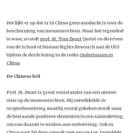
Het lijkt er op dat er in China geen aandacht is voor de
bescherming van mensenrechten. Maar het tegendeel
is waar, zo stelt
prof. dr. Tom Zwart
(jurist en directeur
van de School of Human Rights Research aan de UU)
tijdens de derde lezing in de reeks
Ondertussen in
China
.
De Chinese bril
Prof. dr. Zwart is groot voorstander van een nieuwe
visie op de mensenrechten. Hij ontwikkelde
de
receptorbenadering
, waarbij vooral gekeken wordt naar
de bestaande positieve elementen in een samenleving,
om van daaruit te werken aan verbetering. Ook in
China past hij deze aanpak met succes toe. Inmiddels